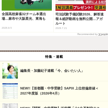
全国高校麻雀32チーム本選出
司法試験予備試験2026、解答速
場…麻布や大阪星光、東海も
報＆総評動画を無料公開…アガ
ルート
2026.8.5
2026.7.21
Recommended by
特集・連載
編集長・加藤紀子連載「今、会いたい人」
NEW!!【首都圏・中学受験】SAPIX 上位校偏差値＜
2027年度版（2026年4月）