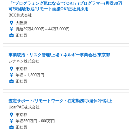
「“プログラミング気になる”でOK!」/プログラマー/月収30万
可/未経験歓迎/リモート面接OK/正社員採用
BCC株式会社
大阪府
月給39万4,000円～44万7,000円
正社員
事業統括・リスク管理/上場エネルギー事業会社/東京都
シナネン株式会社
東京都
年収～1,300万円
正社員
査定サポート/リモートワーク・在宅勤務可/週休2日以上
UcarPAC株式会社
東京都
年収350万円～600万円
正社員