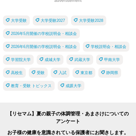
advertisement
大学受験
大学受験2027
大学受験2028
2026年5月開催の学校説明会・相談会
2026年6月開催の学校説明会・相談会
学校説明会・相談会
学習院大学
成城大学
武蔵大学
甲南大学
高校生
受験
入試
東京都
静岡県
教育・受験 トピックス
成蹊大学
【リセマム】夏の親子の体調管理・あまさけについての
アンケート
お子様の健康を意識されている保護者にお聞きします。