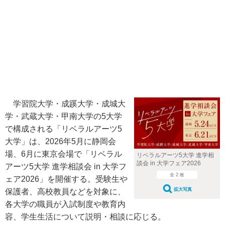
学習院大学・成蹊大学・成城大
学・武蔵大学・甲南大学の5大学
で構成される「リベラルアーツ5
大学」は、2026年5月に静岡会
場、6月に東京会場で「リベラル
リベラルアーツ5大学 進学相
談会 in 大学フェア2026
アーツ5大学 進学相談会 in 大学フ
全 2 枚
ェア2026」を開催する。受験生や
拡大写真
保護者、高校教員などを対象に、
各大学の職員が入試制度や教育内
容、学生生活について説明・相談に応じる。