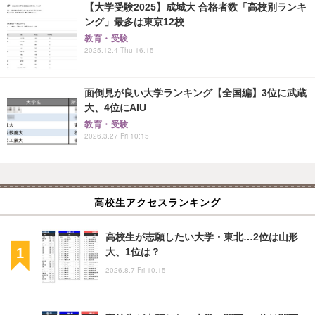
【大学受験2025】成城大 合格者数「高校別ランキ
ング」最多は東京12校
教育・受験
2025.12.4 Thu 16:15
面倒見が良い大学ランキング【全国編】3位に武蔵
大、4位にAIU
教育・受験
2026.3.27 Fri 10:15
高校生アクセスランキング
高校生が志願したい大学・東北…2位は山形
大、1位は？
2026.8.7 Fri 10:15