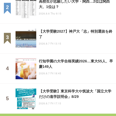
高校生が志願したい大学・関西…2位は関西
大、1位は？
2026.8.6 Thu 9:15
【大学受験2027】神戸大「志」特別選抜を終
了
2026.8.7 Fri 13:15
行知学園の大学合格実績2026…東大55人、早
慶149人
2026.8.7 Fri 18:45
【大学受験】東京科学大や筑波大「国立大学
だけの進学説明会」8/29
2026.8.7 Fri 17:15