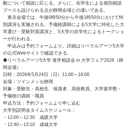
般について相談に応じる。さらに、在学生による個別相談
ブースも設けられる点が静岡会場との違いである。
東京会場では、午後0時50分から午後1時50分にかけて特
別講演も実施される。予備校講師による5大学に特化した大
学選び・受験対策講演と、5大学の在学生によるトークショ
ーが行われる。
申込みは予約フォームより。詳細はリベラルアーツ5大学
の公式Webサイトで確認できる。
◆リベラルアーツ5大学 進学相談会 in 大学フェア2026（静
岡会場）
日時：2026年5月24日（日）11:00～16:00
会場：ツインメッセ静岡
対象：受験生・高校生、保護者、高校教員、大学進学塾・
予備校の講師・職員
申込方法：予約フォームより申し込む
大学別説明会タイムスケジュール：
・12:00～12:30 成蹊大学
・12:40～13:10 成城大学