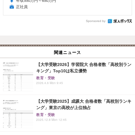
年収550万円～650万円
正社員
Sponsored by
関連ニュース
【大学受験2026】学習院大 合格者数「高校別ラン
キング」Top10は私立優勢
教育・受験
2026.4.6 Mon 9:45
【大学受験2025】成蹊大 合格者数「高校別ランキ
ング」東京の高校が上位独占
教育・受験
2025.12.8 Mon 12:45