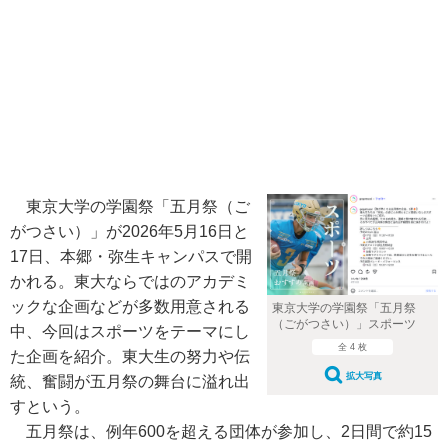
東京大学の学園祭「五月祭（ご
がつさい）」が2026年5月16日と
17日、本郷・弥生キャンパスで開
かれる。東大ならではのアカデミ
ックな企画などが多数用意される
東京大学の学園祭「五月祭
（ごがつさい）」スポーツ
中、今回はスポーツをテーマにし
全 4 枚
た企画を紹介。東大生の努力や伝
拡大写真
統、奮闘が五月祭の舞台に溢れ出
すという。
五月祭は、例年600を超える団体が参加し、2日間で約15