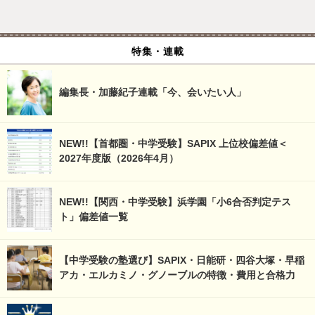
特集・連載
編集長・加藤紀子連載「今、会いたい人」
NEW!!【首都圏・中学受験】SAPIX 上位校偏差値＜
2027年度版（2026年4月）
NEW!!【関西・中学受験】浜学園「小6合否判定テス
ト」偏差値一覧
【中学受験の塾選び】SAPIX・日能研・四谷大塚・早稲
アカ・エルカミノ・グノーブルの特徴・費用と合格力