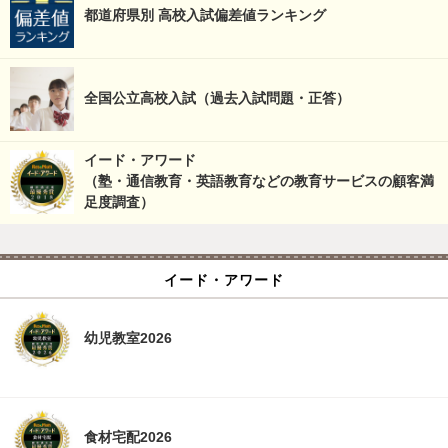
都道府県別 高校入試偏差値ランキング
全国公立高校入試（過去入試問題・正答）
イード・アワード
（塾・通信教育・英語教育などの教育サービスの顧客満
足度調査）
イード・アワード
幼児教室2026
食材宅配2026