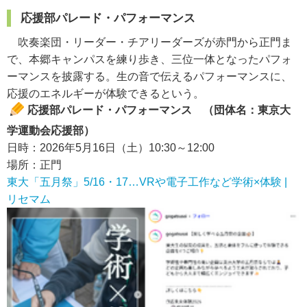
応援部パレード・パフォーマンス
吹奏楽団・リーダー・チアリーダーズが赤門から正門ま
で、本郷キャンパスを練り歩き、三位一体となったパフォ
ーマンスを披露する。生の音で伝えるパフォーマンスに、
応援のエネルギーが体験できるという。
応援部パレード・パフォーマンス （団体名：東京大
学運動会応援部）
日時：2026年5月16日（土）10:30～12:00
場所：正門
東大「五月祭」5/16・17…VRや電子工作など学術×体験 |
リセマム