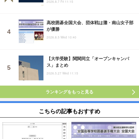
2026.8.7 Fri 11:15
高校囲碁全国大会、団体戦は灘・南山女子部
が優勝
2026.8.5 Wed 10:40
【大学受験】関関同立「オープンキャンパ
ス」まとめ
2026.5.27 Wed 11:15
ランキングをもっと見る
こちらの記事もおすすめ