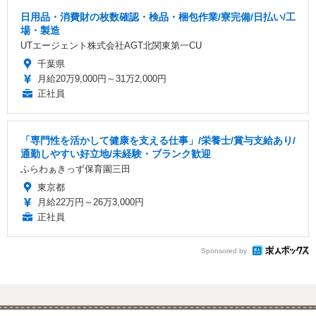
日用品・消費財の枚数確認・検品・梱包作業/寮完備/日払い/工
場・製造
UTエージェント株式会社AGT北関東第一CU
千葉県
月給20万9,000円～31万2,000円
正社員
「専門性を活かして健康を支える仕事」/栄養士/賞与支給あり/
通勤しやすい好立地/未経験・ブランク歓迎
ふらわぁきっず保育園三田
東京都
月給22万円～26万3,000円
正社員
Sponsored by