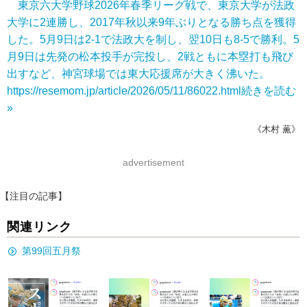
東京六大学野球2026年春季リーグ戦で、東京大学が法政
大学に2連勝し、2017年秋以来9年ぶりとなる勝ち点を獲得
した。5月9日は2-1で法政大を制し、翌10日も8-5で勝利。5
月9日は先発の松本投手が完投し、2戦ともに本塁打も飛び
出すなど、神宮球場では東大応援席が大きく沸いた。
https://resemom.jp/article/2026/05/11/86022.html
続きを読む
»
《木村 薫》
advertisement
【注目の記事】
関連リンク
第99回五月祭