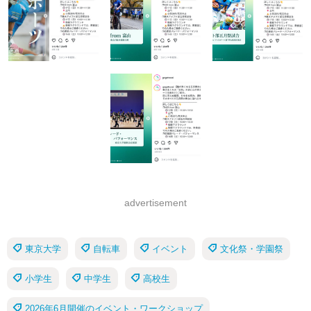
advertisement
東京大学
自転車
イベント
文化祭・学園祭
小学生
中学生
高校生
2026年6月開催のイベント・ワークショップ