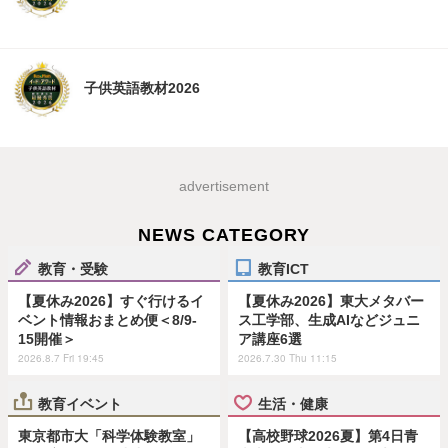
子供英語教材2026
advertisement
NEWS CATEGORY
教育・受験
教育ICT
【夏休み2026】すぐ行けるイ
【夏休み2026】東大メタバー
ベント情報おまとめ便＜8/9-
ス工学部、生成AIなどジュニ
15開催＞
ア講座6選
2026.8.7 Fri 19:45
2026.7.30 Thu 11:15
教育イベント
生活・健康
東京都市大「科学体験教室」
【高校野球2026夏】第4日青