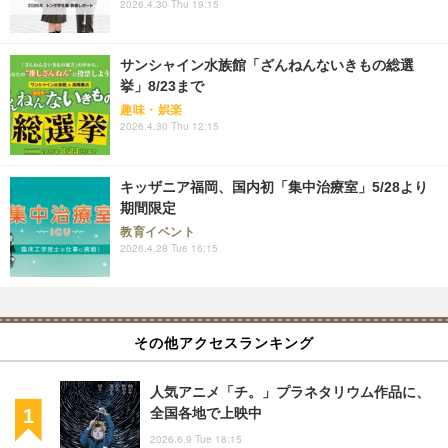
2026.4.30 Thu 19:15
サンシャイン水族館「ざんねんないきもの総選
挙」8/23まで
趣味・娯楽
2026.4.30 Thu 12:15
キッザニア福岡、国内初「集中治療室」5/28より
期間限定
教育イベント
2026.4.28 Tue 16:15
その他アクセスランキング
人気アニメ「チ。」プラネタリウム作品に、
全国各地で上映中
2026.6.9 Tue 18:15