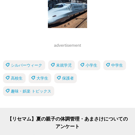
advertisement
シルバーウィーク
未就学児
小学生
中学生
高校生
大学生
保護者
趣味・娯楽 トピックス
【リセマム】夏の親子の体調管理・あまさけについての
アンケート