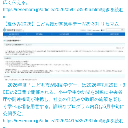
広く伝える。
https://resemom.jp/article/2026/05/01/85956.html
続きを読む
»
【夏休み2026】こども霞が関見学デー7/29-30 | リセマム
2026年度「こども霞が関見学デー」は2026年7月29日・3
0日の2日間で開催される。小中学生や幼児を対象に中央省
庁や関連機関が連携し、社会の仕組みや政府の施策を楽し
く学べる場を用意する。詳細なプログラム内容は6月中旬に
公開予定。
https://resemom.jp/article/2026/04/15/85793.html
続きを読む
»