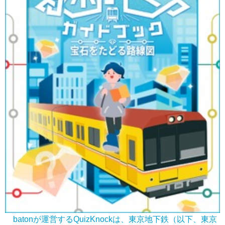
batonが運営するQuizKnockは、東京地下鉄（以下、東京