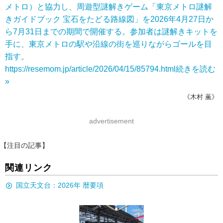
メトロ）と協力し、周遊型謎解きゲーム「東京メトロ謎解
きガイドブック 宝石をたどる路線図」を2026年4月27日か
ら7月31日までの期間で開催する。参加者は謎解きキットを
手に、東京メトロの駅や沿線の街を巡りながらゴールを目
指す。
https://resemom.jp/article/2026/04/15/85794.html
続きを読む
»
《木村 薫》
advertisement
【注目の記事】
関連リンク
国立天文台：2026年 暦要項