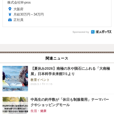
株式会社M-pros
大阪府
月給30万円～34万円
正社員
Sponsored by
関連ニュース
【夏休み2026】南極の氷や隕石にふれる「大南極
展」日本科学未来館7/1より
教育イベント
2026.5.1 Fri 11:15
中高生の約半数が「休日も制服着用」テーマパー
クやショッピングモール
生活・健康