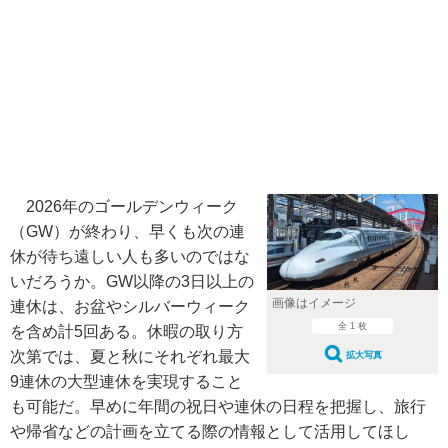
2026年のゴールデンウィーク
（GW）が終わり、早くも次の連
休が待ち遠しい人も多いのではな
いだろうか。GW以降の3日以上の
画像はイメージ
連休は、お盆やシルバーウィーク
全 1 枚
を含め計5回ある。休暇の取り方
次第では、夏と秋にそれぞれ最大
拡大写真
9連休の大型連休を実現すること
も可能だ。早めに年間の祝日や連休の日程を把握し、旅行
や帰省などの計画を立てる際の情報として活用してほし