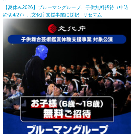
【夏休み2026】ブルーマングループ、子供無料招待（申込
締切4/27）…文化庁支援事業に採択 | リセマム