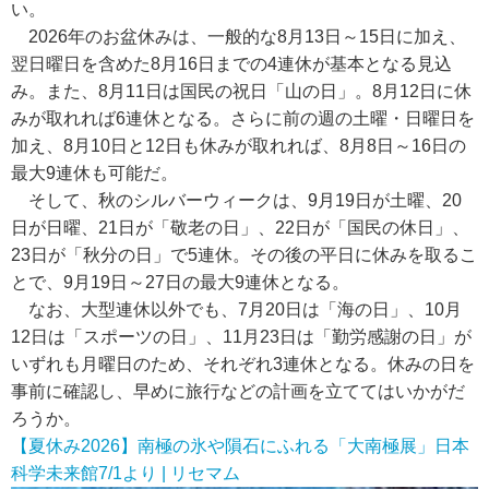
い。
2026年のお盆休みは、一般的な8月13日～15日に加え、
翌日曜日を含めた8月16日までの4連休が基本となる見込
み。また、8月11日は国民の祝日「山の日」。8月12日に休
みが取れれば6連休となる。さらに前の週の土曜・日曜日を
加え、8月10日と12日も休みが取れれば、8月8日～16日の
最大9連休も可能だ。
そして、秋のシルバーウィークは、9月19日が土曜、20
日が日曜、21日が「敬老の日」、22日が「国民の休日」、
23日が「秋分の日」で5連休。その後の平日に休みを取るこ
とで、9月19日～27日の最大9連休となる。
なお、大型連休以外でも、7月20日は「海の日」、10月
12日は「スポーツの日」、11月23日は「勤労感謝の日」が
いずれも月曜日のため、それぞれ3連休となる。休みの日を
事前に確認し、早めに旅行などの計画を立ててはいかがだ
ろうか。
【夏休み2026】南極の氷や隕石にふれる「大南極展」日本
科学未来館7/1より | リセマム