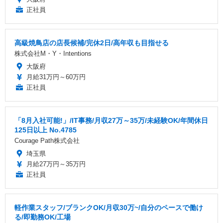
正社員
高級焼鳥店の店長候補/完休2日/高年収も目指せる
株式会社M・Y・Intentions
大阪府
月給31万円～60万円
正社員
「8月入社可能!」/IT事務/月収27万～35万/未経験OK/年間休日
125日以上 No.4785
Courage Path株式会社
埼玉県
月給27万円～35万円
正社員
軽作業スタッフ/ブランクOK/月収30万~/自分のペースで働け
る/即勤務OK/工場