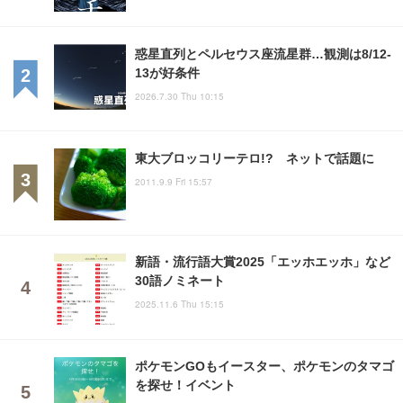
惑星直列とペルセウス座流星群…観測は8/12-
13が好条件
2026.7.30 Thu 10:15
東大ブロッコリーテロ!? ネットで話題に
2011.9.9 Fri 15:57
新語・流行語大賞2025「エッホエッホ」など
30語ノミネート
2025.11.6 Thu 15:15
ポケモンGOもイースター、ポケモンのタマゴ
を探せ！イベント