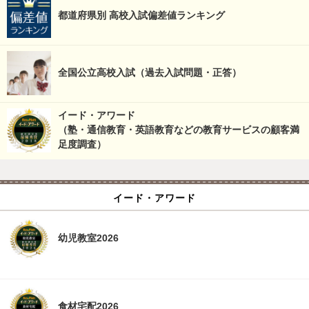
都道府県別 高校入試偏差値ランキング
全国公立高校入試（過去入試問題・正答）
イード・アワード
（塾・通信教育・英語教育などの教育サービスの顧客満
足度調査）
イード・アワード
幼児教室2026
食材宅配2026