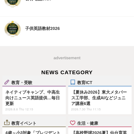
子供英語教材2026
advertisement
NEWS CATEGORY
教育・受験
教育ICT
ネイティブキャンプ、中高生
【夏休み2026】東大メタバー
向けニュース英語提供…毎日
ス工学部、生成AIなどジュニ
更新
ア講座6選
2026.8.6 Thu 12:15
2026.7.30 Thu 11:15
教育イベント
生活・健康
4歳～小3対象「プレジデント
【高校野球2026夏】仙台育英