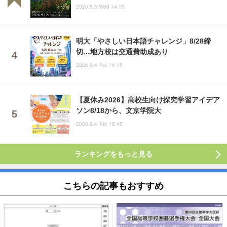
2026.8.5 Wed 14:15
明大「やさしい日本語チャレンジ」8/28締
切…地方校は交通費助成あり
2026.8.4 Tue 14:15
【夏休み2026】高校生向け探究学習アイデア
ソン8/18から、文京学院大
2026.8.4 Tue 18:45
ランキングをもっと見る
こちらの記事もおすすめ