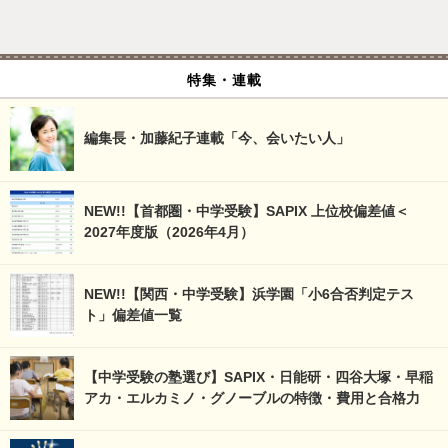
特集・連載
編集長・加藤紀子連載「今、会いたい人」
NEW!!【首都圏・中学受験】SAPIX 上位校偏差値＜
2027年度版（2026年4月）
NEW!!【関西・中学受験】浜学園「小6合否判定テス
ト」偏差値一覧
【中学受験の塾選び】SAPIX・日能研・四谷大塚・早稲
アカ・エルカミノ・グノーブルの特徴・費用と合格力