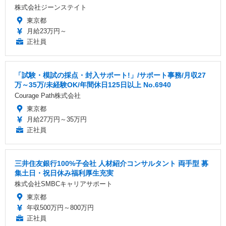
株式会社ジーンステイト
東京都
月給23万円～
正社員
「試験・模試の採点・封入サポート!」/サポート事務/月収27
万～35万/未経験OK/年間休日125日以上 No.6940
Courage Path株式会社
東京都
月給27万円～35万円
正社員
三井住友銀行100%子会社 人材紹介コンサルタント 両手型 募
集土日・祝日休み福利厚生充実
株式会社SMBCキャリアサポート
東京都
年収500万円～800万円
正社員