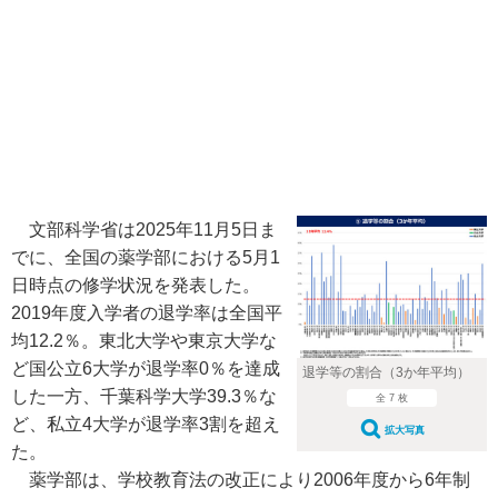
文部科学省は2025年11月5日ま
でに、全国の薬学部における5月1
日時点の修学状況を発表した。
2019年度入学者の退学率は全国平
均12.2％。東北大学や東京大学な
ど国公立6大学が退学率0％を達成
退学等の割合（3か年平均）
した一方、千葉科学大学39.3％な
全 7 枚
ど、私立4大学が退学率3割を超え
拡大写真
た。
薬学部は、学校教育法の改正により2006年度から6年制