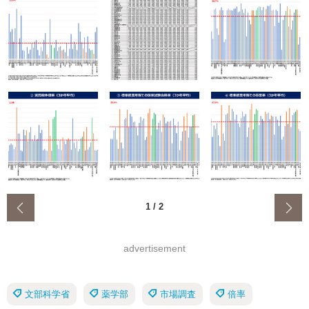
‹
1
/
2
advertisement
文部科学省
薬学部
市場調査
倍率