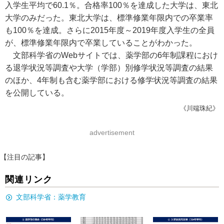
入学生平均で60.1％。合格率100％を達成した大学は、東北
大学のみだった。東北大学は、標準修業年限内での卒業率
も100％を達成。さらに2015年度～2019年度入学生の全員
が、標準修業年限内で卒業していることがわかった。
文部科学省のWebサイトでは、薬学部の6年制課程におけ
る退学状況等調査や大学（学部）別修学状況等調査の結果
のほか、4年制も含む薬学部における修学状況等調査の結果
を公開している。
《川端珠紀》
advertisement
【注目の記事】
関連リンク
文部科学省：薬学教育