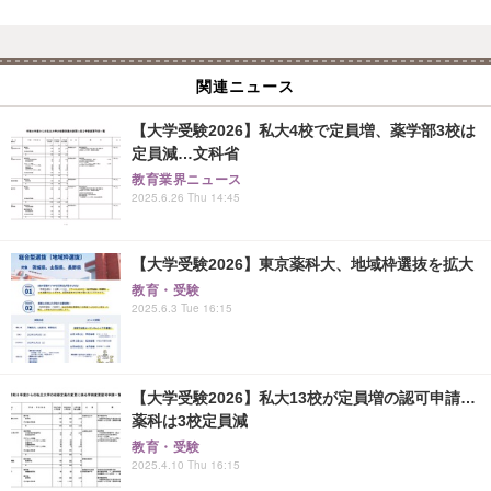
関連ニュース
【大学受験2026】私大4校で定員増、薬学部3校は
定員減…文科省
教育業界ニュース
2025.6.26 Thu 14:45
【大学受験2026】東京薬科大、地域枠選抜を拡大
教育・受験
2025.6.3 Tue 16:15
【大学受験2026】私大13校が定員増の認可申請…
薬科は3校定員減
教育・受験
2025.4.10 Thu 16:15