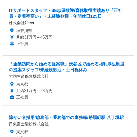
ITサポートスタッフ・SE志望歓迎/育休取得実績あり「正社
員・定着率高い」・未経験歓迎・年間休日125日
株式会社Creer
神奈川県
月給31万円～45万円
正社員
「企業訪問から始める提案職」渋谷区で始める福利厚生制度
の提案スタッフ/未経験歓迎・土日祝休み
大同生命保険株式会社
東京都
月給21万円～23万円
正社員
障がい者採用/総務部・業務部での事務職/茅場町駅 八丁堀駅
日東富士製粉株式会社
東京都