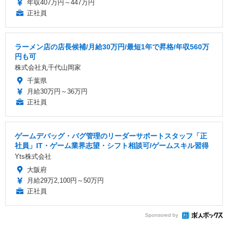
年収407万円～447万円
正社員
ラーメン店の店長候補/月給30万円/最短1年で昇格/年収560万
円も可
株式会社丸千代山岡家
千葉県
月給30万円～36万円
正社員
ゲームデバッグ・バグ管理のリーダーサポートスタッフ「正
社員」IT・ゲーム業界志望・シフト相談可/ゲームスキル習得
Yts株式会社
大阪府
月給29万2,100円～50万円
正社員
Sponsored by