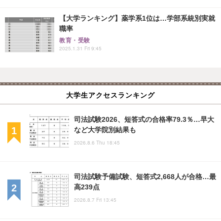
【大学ランキング】薬学系1位は…学部系統別実就
職率
教育・受験
2025.1.31 Fri 9:45
大学生アクセスランキング
司法試験2026、短答式の合格率79.3％…早大
など大学院別結果も
2026.8.6 Thu 18:45
司法試験予備試験、短答式2,668人が合格…最
高239点
2026.8.7 Fri 13:45