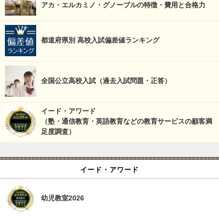
アカ・エルカミノ・グノーブルの特徴・費用と合格力
都道府県別 高校入試偏差値ランキング
全国公立高校入試（過去入試問題・正答）
イード・アワード
（塾・通信教育・英語教育などの教育サービスの顧客満
足度調査）
イード・アワード
幼児教室2026