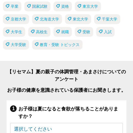
卒業
国家試験
資格
東京大学
京都大学
北海道大学
東北大学
千葉大学
大学生
高校生
就職
受験
入試
大学受験
教育・受験 トピックス
【リセマム】夏の親子の体調管理・あまさけについての
アンケート
お子様の健康を意識されている保護者にお聞きします。
お子様は夏になると食欲が落ちることがありま
すか？