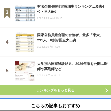
有名企業400社実就職率ランキング…慶應4
位・早大9位
2026.7.29 Wed 19:15
国家公務員総合職の合格者、最多「東大」
291人…6割が国立大出身
2026.5.29 Fri 17:20
大学別の国家試験結果、2026年版を公開…医
師や薬剤師など
2026.4.9 Thu 16:15
ランキングをもっと見る
こちらの記事もおすすめ