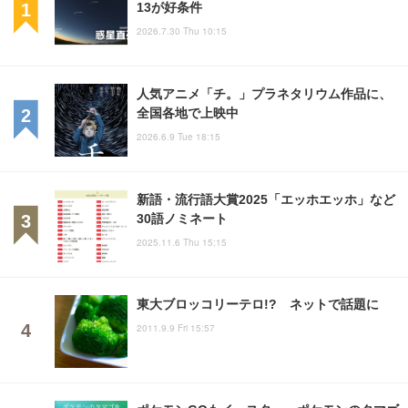
13が好条件
2026.7.30 Thu 10:15
人気アニメ「チ。」プラネタリウム作品に、
全国各地で上映中
2026.6.9 Tue 18:15
新語・流行語大賞2025「エッホエッホ」など
30語ノミネート
2025.11.6 Thu 15:15
東大ブロッコリーテロ!? ネットで話題に
2011.9.9 Fri 15:57