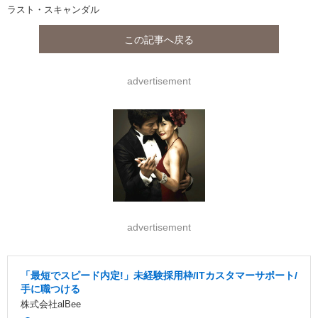
ラスト・スキャンダル
この記事へ戻る
advertisement
advertisement
「最短でスピード内定!」未経験採用枠/ITカスタマーサポート/
手に職つける
株式会社alBee