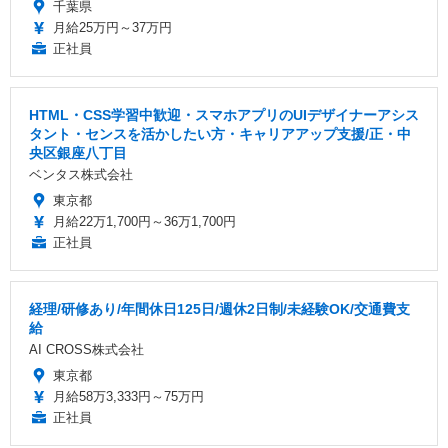
千葉県
月給25万円～37万円
正社員
HTML・CSS学習中歓迎・スマホアプリのUIデザイナーアシス
タント・センスを活かしたい方・キャリアアップ支援/正・中
央区銀座八丁目
ベンタス株式会社
東京都
月給22万1,700円～36万1,700円
正社員
経理/研修あり/年間休日125日/週休2日制/未経験OK/交通費支
給
AI CROSS株式会社
東京都
月給58万3,333円～75万円
正社員