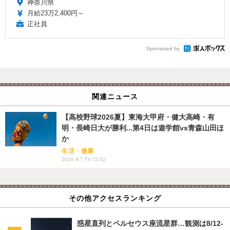
神奈川県
月給23万2,400円～
正社員
Sponsored by
関連ニュース
【高校野球2026夏】東海大甲府・健大高崎・有
明・長崎日大が勝利...第4日は遊学館vs青森山田ほ
か
生活・健康
2026.8.7 Fri 15:52
その他アクセスランキング
惑星直列とペルセウス座流星群…観測は8/12-