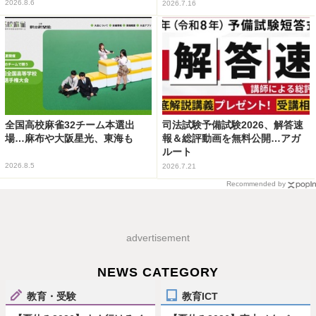
2026.8.6
2026.7.16
全国高校麻雀32チーム本選出
司法試験予備試験2026、解答速
場…麻布や大阪星光、東海も
報＆総評動画を無料公開…アガ
ルート
2026.8.5
2026.7.21
Recommended by
advertisement
NEWS CATEGORY
教育・受験
教育ICT