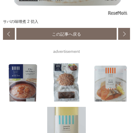
サバの味噌煮 2 切入
この記事へ戻る
advertisement