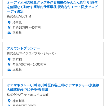
オーディオ用の軽量グッズを作る機械のかんたん見守り!身体
を無理なく動かす簡単お仕事環境!便利なリモート面接でスピ
ーディ決定
株式会社VECTIM
埼玉県
月給28万円～40万円
正社員
アカウントプランナー
株式会社マイクロバブル・ジャパン
東京都
年収400万円～1,000万円
正社員
ケアマネジャー/川崎市川崎区四谷上町/ケアマネジャー/京急線
大師駅徒歩で10分/神奈川県
株式会社AT ケアホスピス大師
神奈川県
月給19万7,000円