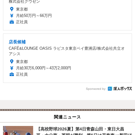
株式会社クウゼン
東京都
月給50万円～66万円
正社員
店長候補
CAFÉ&LOUNGE OASIS ラビスタ東京ベイ豊洲店/株式会社共立オ
アシス
東京都
月給30万6,000円～43万2,000円
正社員
Sponsored by
関連ニュース
【高校野球2026夏】第4日青森山田・東日大昌