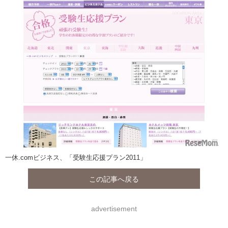
一休.comビジネス、「受験生応援プラン2011」
この記事へ戻る
advertisement