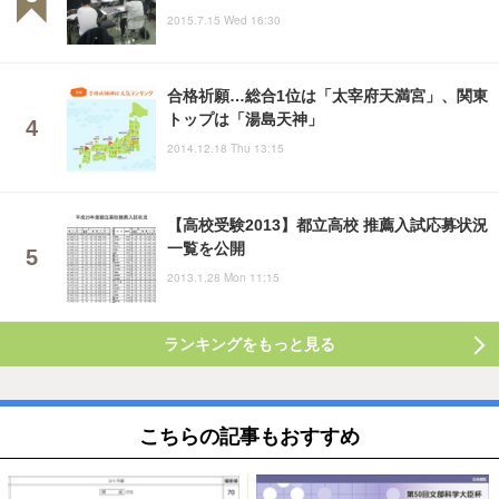
2015.7.15 Wed 16:30
合格祈願…総合1位は「太宰府天満宮」、関東
トップは「湯島天神」
2014.12.18 Thu 13:15
【高校受験2013】都立高校 推薦入試応募状況
一覧を公開
2013.1.28 Mon 11:15
ランキングをもっと見る
こちらの記事もおすすめ