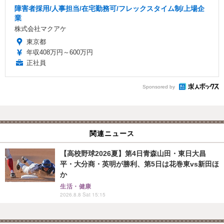
障害者採用/人事担当/在宅勤務可/フレックスタイム制/上場企
業
株式会社マクアケ
東京都
年収408万円～600万円
正社員
Sponsored by
関連ニュース
【高校野球2026夏】第4日青森山田・東日大昌
平・大分商・英明が勝利、第5日は花巻東vs新田ほ
か
生活・健康
2026.8.8 Sat 15:15