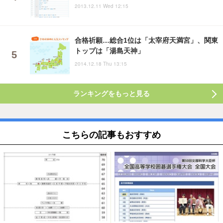
2013.12.11 Wed 12:15
合格祈願…総合1位は「太宰府天満宮」、関東
トップは「湯島天神」
2014.12.18 Thu 13:15
ランキングをもっと見る
こちらの記事もおすすめ