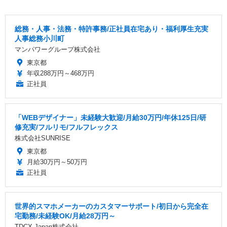
総務・人事・法務・特許事務/正社員在宅あり・福利厚生充実
人事総務小川町
マンパワーグループ株式会社
東京都
年収288万円～468万円
正社員
「WEBデザイナー」未経験大歓迎/月給30万円/年休125日/研
修充実/フルリモ/フルフレックス
株式会社SUNRISE
東京都
月給30万円～50万円
正社員
世界的スマホメーカーのカスタマーサポート/初日から完全在
宅勤務/未経験OK/月給28万円～
TDCX Japan株式会社