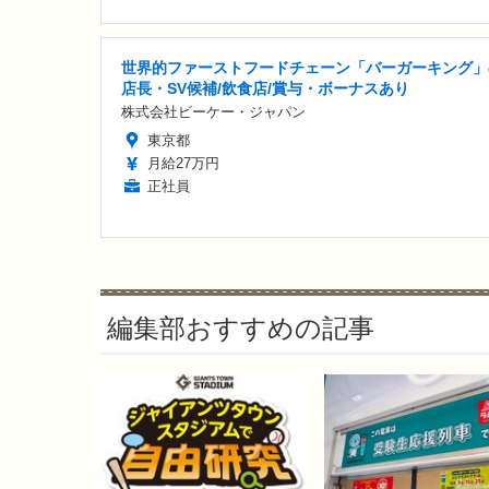
世界的ファーストフードチェーン「バーガーキング」
店長・SV候補/飲食店/賞与・ボーナスあり
株式会社ビーケー・ジャパン
東京都
月給27万円
正社員
編集部おすすめの記事