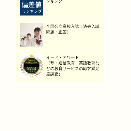
ンキング
全国公立高校入試（過去入試
問題・正答）
イード・アワード
（塾・通信教育・英語教育な
どの教育サービスの顧客満足
度調査）