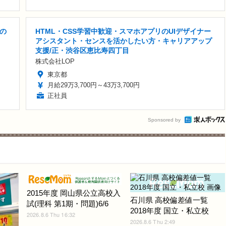
の
HTML・CSS学習中歓迎・スマホアプリのUIデザイナー
アシスタント・センスを活かしたい方・キャリアアップ
支援/正・渋谷区恵比寿四丁目
株式会社LOP
東京都
月給29万3,700円～43万3,700円
正社員
Sponsored by
2015年度 岡山県公立高校入
石川県 高校偏差値一覧
試(理科 第1期・問題)6/6
2018年度 国立・私立校
2026.8.6 Thu 16:32
2026.8.6 Thu 2:49