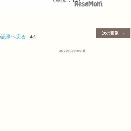
次の画像
の記事へ戻る
4/6
advertisement