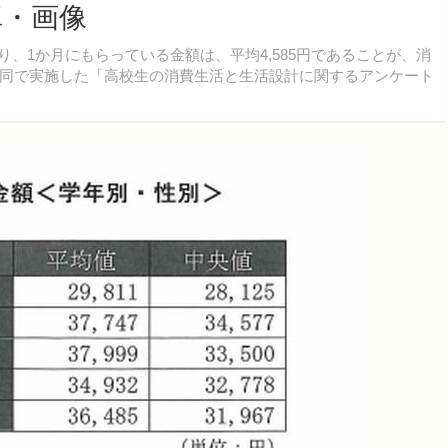
真・画像
り、1か月にもらっている金額は、平均4,585円であることが、消
同で実施した「高校生の消費生活と生活設計に関するアンケート