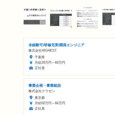
未経験可/研修充実/開発エンジニア
株式会社HIGHEST
千葉県
月給28万円～60万円
正社員
事業企画・事業統括
株式会社クウゼン
東京都
月給50万円～66万円
正社員