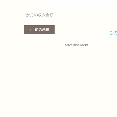
1か月の収入金額
前の画像
こ
advertisement