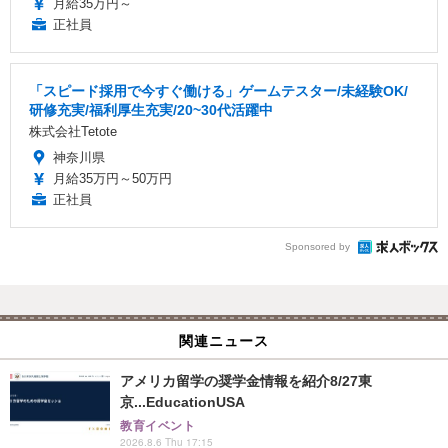
月給35万円～
正社員
「スピード採用で今すぐ働ける」ゲームテスター/未経験OK/
研修充実/福利厚生充実/20~30代活躍中
株式会社Tetote
神奈川県
月給35万円～50万円
正社員
Sponsored by
関連ニュース
アメリカ留学の奨学金情報を紹介8/27東
京...EducationUSA
教育イベント
2026.8.6 Thu 17:15