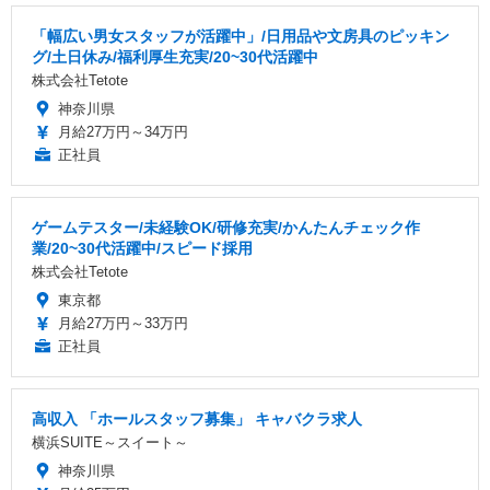
「幅広い男女スタッフが活躍中」/日用品や文房具のピッキン
グ/土日休み/福利厚生充実/20~30代活躍中
株式会社Tetote
神奈川県
月給27万円～34万円
正社員
ゲームテスター/未経験OK/研修充実/かんたんチェック作
業/20~30代活躍中/スピード採用
株式会社Tetote
東京都
月給27万円～33万円
正社員
高収入 「ホールスタッフ募集」 キャバクラ求人
横浜SUITE～スイート～
神奈川県