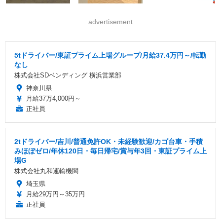
advertisement
5tドライバー/東証プライム上場グループ/月給37.4万円～/転勤
なし
株式会社SDベンディング 横浜営業部
神奈川県
月給37万4,000円～
正社員
2tドライバー/吉川/普通免許OK・未経験歓迎/カゴ台車・手積
みほぼゼロ/年休120日・毎日帰宅/賞与年3回・東証プライム上
場G
株式会社丸和運輸機関
埼玉県
月給29万円～35万円
正社員