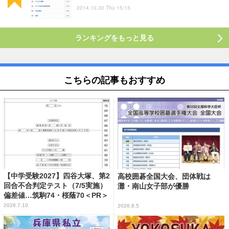
2014.10.30 Thu 15:15
ランキングをもっと見る
こちらの記事もおすすめ
【中学受験2027】四谷大塚、第2
高校囲碁全国大会、団体戦は
回合不合判定テスト（7/5実施）
灘・南山女子部が優勝
偏差値…筑駒74・桜蔭70＜PR＞
2026.7.10
2026.8.5