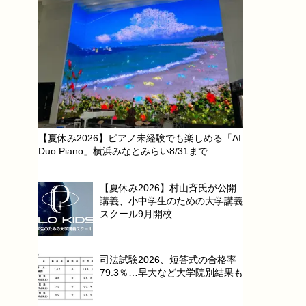
【夏休み2026】ピアノ未経験でも楽しめる「AI
Duo Piano」横浜みなとみらい8/31まで
【夏休み2026】村山斉氏が公開
講義、小中学生のための大学講義
スクール9月開校
司法試験2026、短答式の合格率
79.3％…早大など大学院別結果も