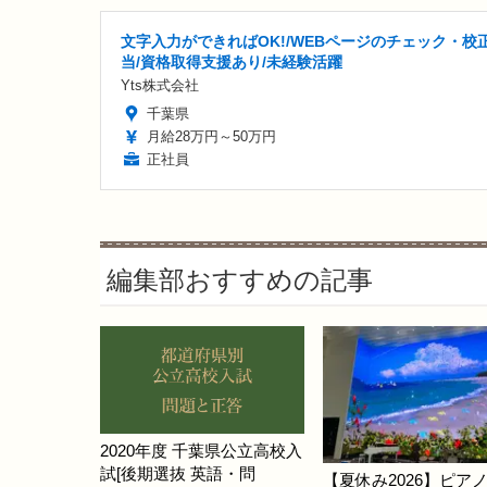
文字入力ができればOK!/WEBページのチェック・校
当/資格取得支援あり/未経験活躍
Yts株式会社
千葉県
月給28万円～50万円
正社員
編集部おすすめの記事
2020年度 千葉県公立高校入
試[後期選抜 英語・問
【夏休み2026】ピア