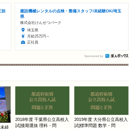
正担
建設機械レンタルの点検・整備スタッフ/未経験OK/埼玉
県
株式会社けんせつパーク
埼玉県
月給25万円～
正社員
Sponsored by
2018年度 千葉県公立高校入
2019年度 大分県公立高校入
試[後期選抜 理科・問
試[標準問題 数学・問
ノ未経