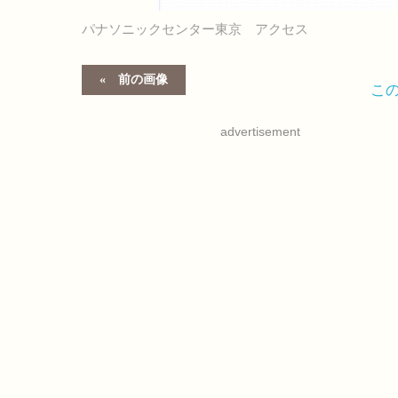
パナソニックセンター東京 アクセス
前の画像
こ
advertisement