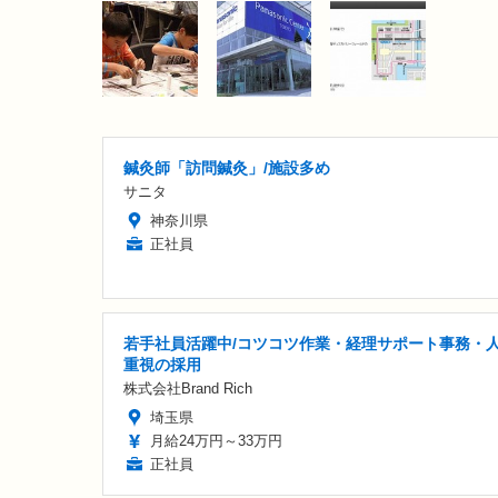
鍼灸師「訪問鍼灸」/施設多め
サニタ
神奈川県
正社員
若手社員活躍中/コツコツ作業・経理サポート事務・
重視の採用
株式会社Brand Rich
埼玉県
月給24万円～33万円
正社員