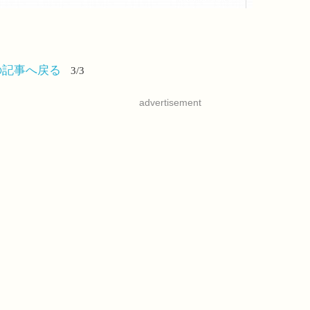
の記事へ戻る
3/3
advertisement