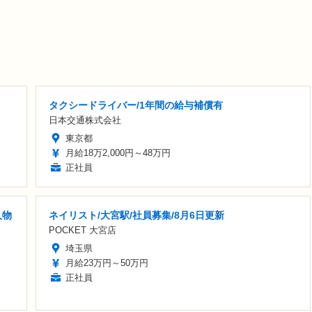
タクシードライバー/1年間の給与補償有
日本交通株式会社
東京都
月給18万2,000円～48万円
正社員
人物
ネイリスト/大宮駅/社員募集/8月6日更新
POCKET 大宮店
埼玉県
月給23万円～50万円
正社員