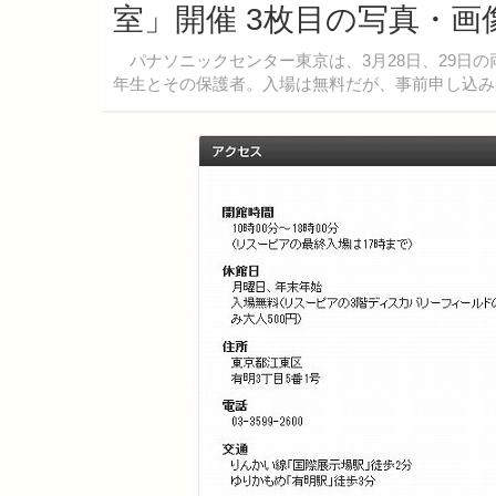
室」開催 3枚目の写真・画
パナソニックセンター東京は、3月28日、29日の
年生とその保護者。入場は無料だが、事前申し込み