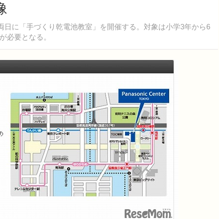
像
両日に「手づくり乾電池教室」を開催する。対象は小学3年から6
が必要となる。