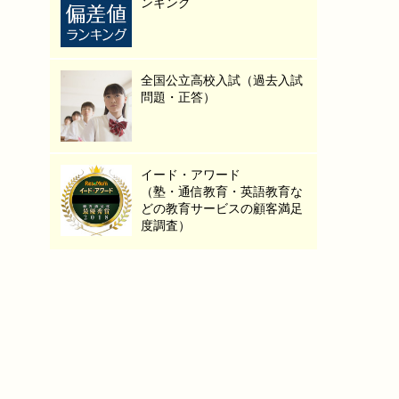
ンキング
全国公立高校入試（過去入試
問題・正答）
イード・アワード
（塾・通信教育・英語教育な
どの教育サービスの顧客満足
度調査）