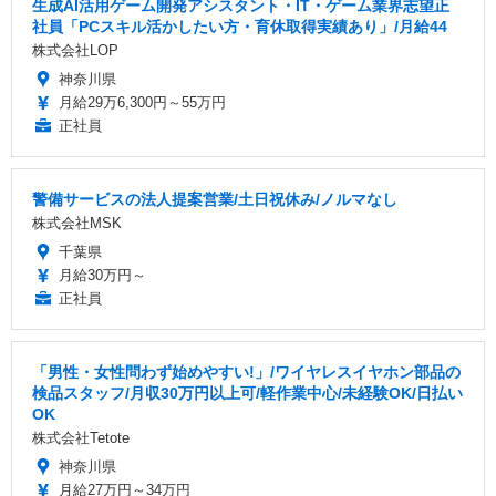
生成AI活用ゲーム開発アシスタント・IT・ゲーム業界志望正
社員「PCスキル活かしたい方・育休取得実績あり」/月給44
株式会社LOP
神奈川県
月給29万6,300円～55万円
正社員
警備サービスの法人提案営業/土日祝休み/ノルマなし
株式会社MSK
千葉県
月給30万円～
正社員
「男性・女性問わず始めやすい!」/ワイヤレスイヤホン部品の
検品スタッフ/月収30万円以上可/軽作業中心/未経験OK/日払い
OK
株式会社Tetote
神奈川県
月給27万円～34万円