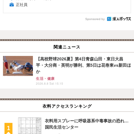
正社員
Sponsored by
関連ニュース
【高校野球2026夏】第4日青森山田・東日大昌
平・大分商・英明が勝利、第5日は花巻東vs新田ほ
か
生活・健康
2026.8.8 Sat 15:15
衣料アクセスランキング
衣料用スプレーに呼吸器系中毒事故の恐れ…
国民生活センター