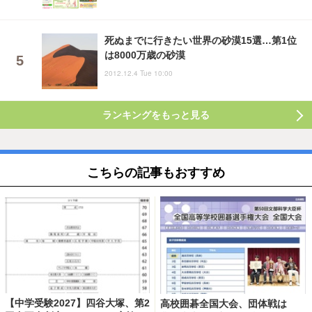
死ぬまでに行きたい世界の砂漠15選…第1位
は8000万歳の砂漠
2012.12.4 Tue 10:00
ランキングをもっと見る
こちらの記事もおすすめ
【中学受験2027】四谷大塚、第2
高校囲碁全国大会、団体戦は