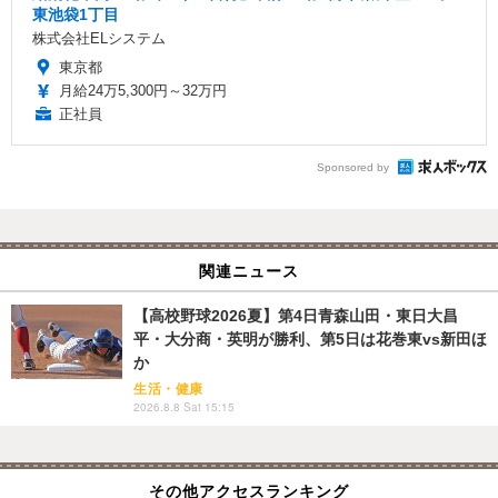
東池袋1丁目
株式会社ELシステム
東京都
月給24万5,300円～32万円
正社員
Sponsored by
関連ニュース
【高校野球2026夏】第4日青森山田・東日大昌
平・大分商・英明が勝利、第5日は花巻東vs新田ほ
か
生活・健康
2026.8.8 Sat 15:15
その他アクセスランキング