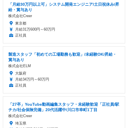
「月給30万円以上可」システム開発エンジニア/土日祝休み/昇
給・賞与あり
株式会社Creer
東京都
月給31万600円～60万円
正社員
製造スタッフ「初めての工場勤務も歓迎」/未経験OK/昇給・
賞与あり
株式会社ELM
大阪府
月給34万円～60万円
正社員
「27卒」YouTube動画編集スタッフ・未経験歓迎「正社員/駅
チカ/社会保険完備」20代活躍中/川口市幸町1丁目
株式会社Creer
埼玉県