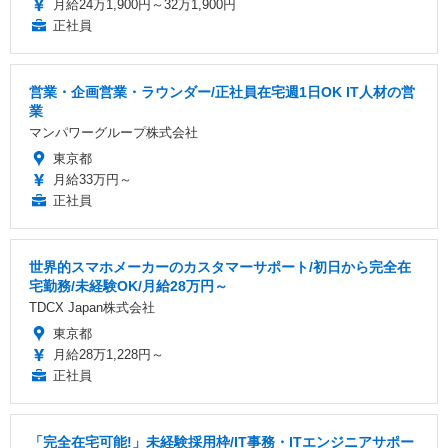
月給24万1,900円～32万1,900円
正社員
営業・企画営業・ラウンダー/正社員在宅週1日OK IT人材の営
業
マンパワーグループ株式会社
東京都
月給33万円～
正社員
世界的スマホメーカーのカスタマーサポート/初日から完全在
宅勤務/未経験OK/月給28万円～
TDCX Japan株式会社
東京都
月給28万1,228円～
正社員
「完全在宅可能!」未経験採用枠/IT事務・ITエンジニアサポー