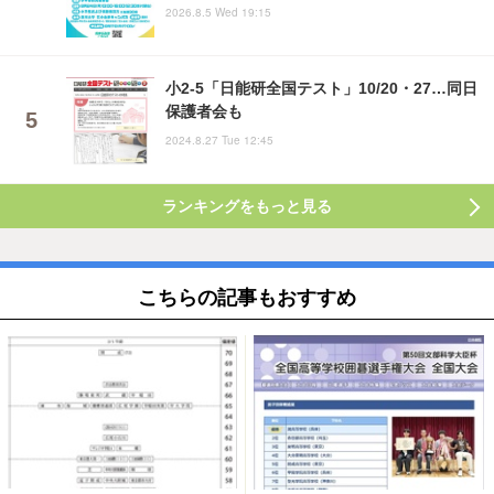
2026.8.5 Wed 19:15
小2-5「日能研全国テスト」10/20・27…同日
保護者会も
2024.8.27 Tue 12:45
ランキングをもっと見る
こちらの記事もおすすめ