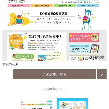
童話の花束
この記事へ戻る
advertisement