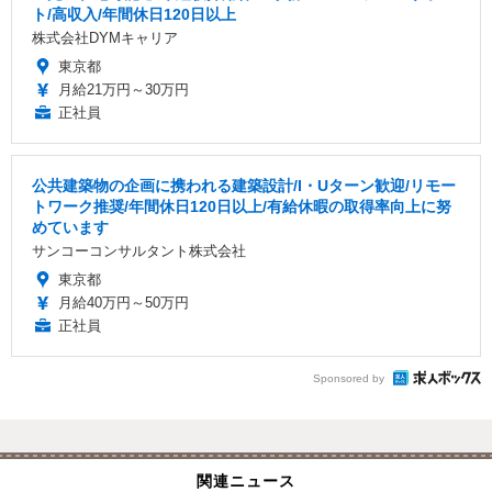
ト/高収入/年間休日120日以上
株式会社DYMキャリア
東京都
月給21万円～30万円
正社員
公共建築物の企画に携われる建築設計/I・Uターン歓迎/リモー
トワーク推奨/年間休日120日以上/有給休暇の取得率向上に努
めています
サンコーコンサルタント株式会社
東京都
月給40万円～50万円
正社員
Sponsored by
関連ニュース