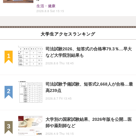
生活・健康
2026.8.8 Sat 15:15
大学生アクセスランキング
司法試験2026、短答式の合格率79.3％…早大
など大学院別結果も
2026.8.6 Thu 18:45
司法試験予備試験、短答式2,668人が合格…最
高239点
2026.8.7 Fri 13:45
大学別の国家試験結果、2026年版を公開…医
師や薬剤師など
2026.4.9 Thu 16:15