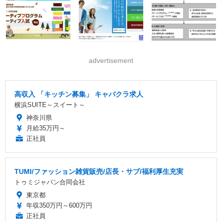
advertisement
高収入 「キッチン募集」 キャバクラ求人
横浜SUITE～スイート～
神奈川県
月給35万円～
正社員
TUMI/ファッション雑貨販売/店長・サブ/福利厚生充実
トゥミジャパン合同会社
東京都
年収350万円～600万円
正社員