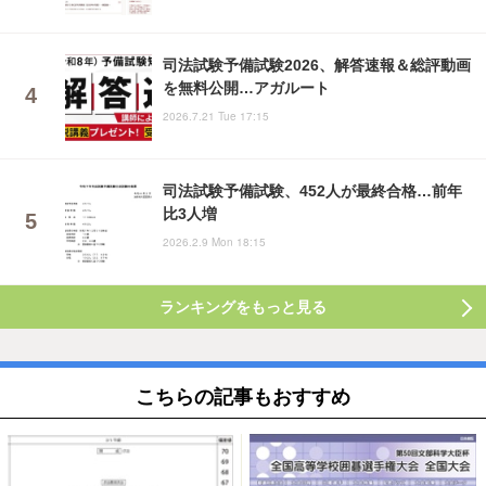
司法試験予備試験2026、解答速報＆総評動画
を無料公開…アガルート
2026.7.21 Tue 17:15
司法試験予備試験、452人が最終合格…前年
比3人増
2026.2.9 Mon 18:15
ランキングをもっと見る
こちらの記事もおすすめ