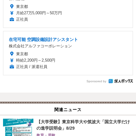
東京都
月給27万5,000円～50万円
正社員
在宅可能 空調設備設計アシスタント
株式会社アルファコーポレーション
東京都
時給2,200円～2,500円
正社員 / 派遣社員
Sponsored by
関連ニュース
【大学受験】東京科学大や筑波大「国立大学だけ
の進学説明会」8/29
教育・受験