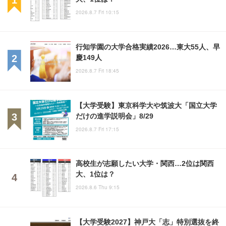
2026.8.7 Fri 10:15
行知学園の大学合格実績2026…東大55人、早
慶149人
2026.8.7 Fri 18:45
【大学受験】東京科学大や筑波大「国立大学
だけの進学説明会」8/29
2026.8.7 Fri 17:15
高校生が志願したい大学・関西…2位は関西
大、1位は？
2026.8.6 Thu 9:15
【大学受験2027】神戸大「志」特別選抜を終