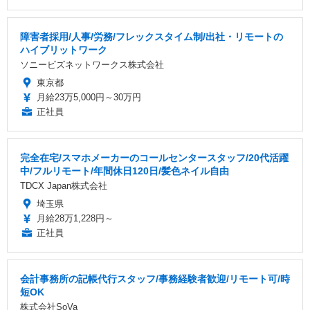
障害者採用/人事/労務/フレックスタイム制/出社・リモートの
ハイブリットワーク
ソニービズネットワークス株式会社
東京都
月給23万5,000円～30万円
正社員
完全在宅/スマホメーカーのコールセンタースタッフ/20代活躍
中/フルリモート/年間休日120日/髪色ネイル自由
TDCX Japan株式会社
埼玉県
月給28万1,228円～
正社員
会計事務所の記帳代行スタッフ/事務経験者歓迎/リモート可/時
短OK
株式会社SoVa