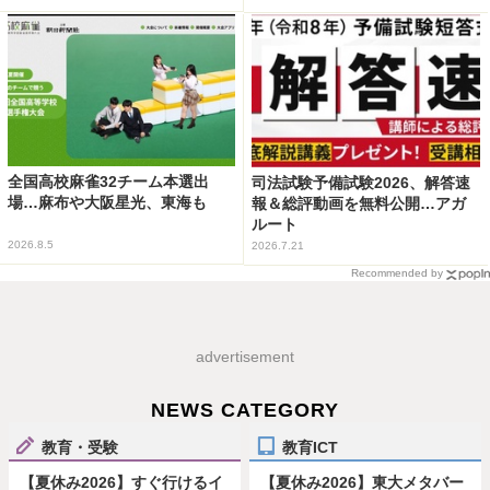
全国高校麻雀32チーム本選出
司法試験予備試験2026、解答速
場…麻布や大阪星光、東海も
報＆総評動画を無料公開…アガ
ルート
2026.8.5
2026.7.21
Recommended by
advertisement
NEWS CATEGORY
教育・受験
教育ICT
【夏休み2026】すぐ行けるイ
【夏休み2026】東大メタバー