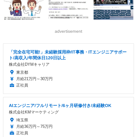
advertisement
「完全在宅可能!」未経験採用枠/IT事務・ITエンジニアサポー
ト/高収入/年間休日120日以上
株式会社DYMキャリア
東京都
月給21万円～30万円
正社員
AIエンジニア/フルリモート/6ヶ月研修付き/未経験OK
株式会社KMマーケティング
埼玉県
月給36万円～75万円
正社員