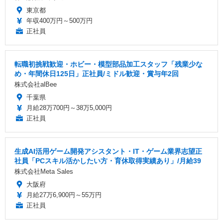
東京都
年収400万円～500万円
正社員
転職初挑戦歓迎・ホビー・模型部品加工スタッフ「残業少な
め・年間休日125日」正社員/ミドル歓迎・賞与年2回
株式会社alBee
千葉県
月給28万700円～38万5,000円
正社員
生成AI活用ゲーム開発アシスタント・IT・ゲーム業界志望正
社員「PCスキル活かしたい方・育休取得実績あり」/月給39
株式会社Meta Sales
大阪府
月給27万6,900円～55万円
正社員