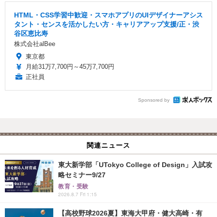
HTML・CSS学習中歓迎・スマホアプリのUIデザイナーアシス
タント・センスを活かしたい方・キャリアアップ支援/正・渋
谷区恵比寿
株式会社alBee
東京都
月給31万7,700円～45万7,700円
正社員
Sponsored by
関連ニュース
東大新学部「UTokyo College of Design」入試攻
略セミナー9/27
教育・受験
2026.8.7 Fri 1:15
【高校野球2026夏】東海大甲府・健大高崎・有