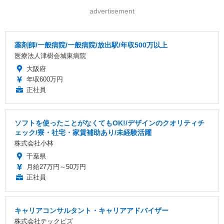
advertisement
薬剤師/一般病院/一般病院/放出駅/年収500万以上
医療法人津樹会城東病院
大阪府
年収600万円
正社員
ソフトを使ったことがなくてもOK!/デザインのクオリティチ
ェック/寮・社宅・家賃補助あり/未経験活躍
株式会社小林
千葉県
月給27万円～50万円
正社員
キャリアコンサルタント・キャリアアドバイザー
株式会社テックビズ