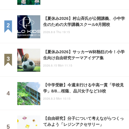
【夏休み2026】村山斉氏が公開講義、小中学
生のための大学講義スクール9月開校
2026.8.6 Thu 19:15
【夏休み2026】サッカーW杯熱狂の今！小学
生向け自由研究テーマアイデア集
2026.6.15 Mon 11:15
【中学受験】今週末行ける中高一貫「学校見
学」8/8…桜蔭、品川女子など10校
2026.8.3 Mon 10:15
【自由研究】分子について考えながらつくっ
てみよう「レジンアクセサリー」