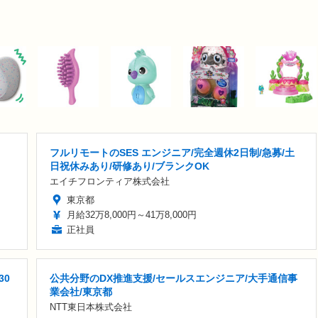
フルリモートのSES エンジニア/完全週休2日制/急募/土
日祝休みあり/研修あり/ブランクOK
エイチフロンティア株式会社
東京都
月給32万8,000円～41万8,000円
正社員
30
公共分野のDX推進支援/セールスエンジニア/大手通信事
業会社/東京都
NTT東日本株式会社