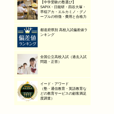
【中学受験の塾選び】
SAPIX・日能研・四谷大塚・
早稲アカ・エルカミノ・グノ
ーブルの特徴・費用と合格力
都道府県別 高校入試偏差値ラ
ンキング
全国公立高校入試（過去入試
問題・正答）
イード・アワード
（塾・通信教育・英語教育な
どの教育サービスの顧客満足
度調査）