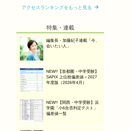
アクセスランキングをもっと見る
特集・連載
編集長・加藤紀子連載「今、
会いたい人」
NEW!!【首都圏・中学受験】
SAPIX 上位校偏差値＜2027
年度版（2026年4月）
NEW!!【関西・中学受験】浜
学園「小6合否判定テスト」
偏差値一覧