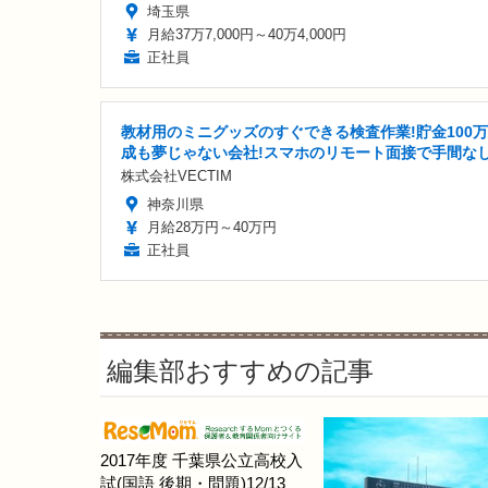
埼玉県
月給37万7,000円～40万4,000円
正社員
教材用のミニグッズのすぐできる検査作業!貯金100
成も夢じゃない会社!スマホのリモート面接で手間な
株式会社VECTIM
神奈川県
月給28万円～40万円
正社員
編集部おすすめの記事
2017年度 千葉県公立高校入
試(国語 後期・問題)12/13