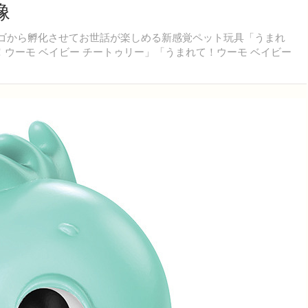
像
マゴから孵化させてお世話が楽しめる新感覚ペット玩具「うまれ
ウーモ ベイビー チートゥリー」「うまれて！ウーモ ベイビー