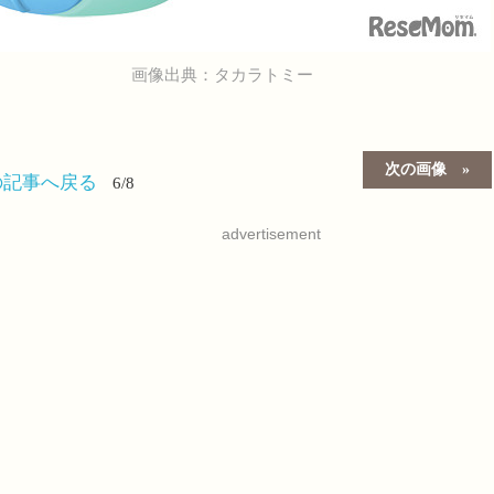
画像出典：タカラトミー
次の画像
の記事へ戻る
6/8
advertisement