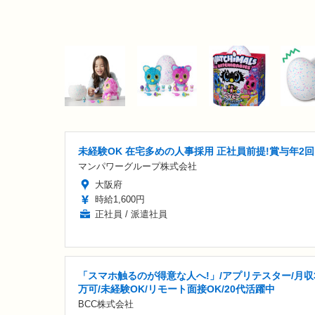
未経験OK 在宅多めの人事採用 正社員前提!賞与年2回
マンパワーグループ株式会社
大阪府
時給1,600円
正社員 / 派遣社員
「スマホ触るのが得意な人へ!」/アプリテスター/月収
万可/未経験OK/リモート面接OK/20代活躍中
BCC株式会社