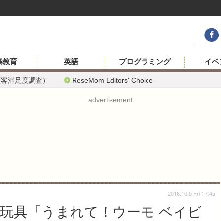
際教育
英語
プログラミング
イベ
顧客満足度調査）
ReseMom Editors' Choice
advertisement
2018.10.5 Fri 17:45
玩具「うまれて！ウーモ ベイビ