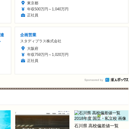
東京都
年収500万円～1,040万円
正社員
万達
企画営業
し
スタディプラス株式会社
大阪府
年収759万円～1,020万円
正社員
Sponsored by
石川県 高校偏差値一覧