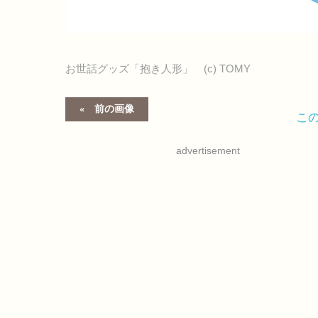
お世話グッズ「抱き人形」 (c) TOMY
前の画像
こ
advertisement