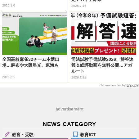
2026.8.6
2026.7.16
全国高校麻雀32チーム本選出
司法試験予備試験2026、解答速
場…麻布や大阪星光、東海も
報＆総評動画を無料公開…アガ
ルート
2026.8.5
2026.7.21
Recommended by
advertisement
NEWS CATEGORY
教育・受験
教育ICT