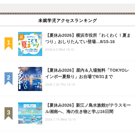
未就学児アクセスランキング
【夏休み2026】横浜市役所「わくわく！夏ま
つり」おしりたんてい登場…8/15-16
2026.8.5 Wed 18:15
【夏休み2026】屋内＆入場無料「TOKYOレ
インボー夏祭り」お台場で8/31まで
2026.7.23 Thu 15:15
【夏休み2026】新江ノ島水族館がテラスモー
ル湘南へ、海の生き物と学ぶ16日間
2026.7.15 Wed 12:15