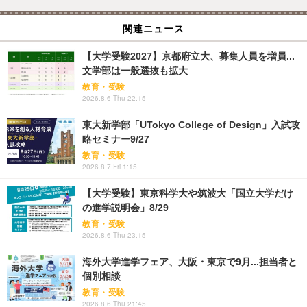
関連ニュース
【大学受験2027】京都府立大、募集人員を増員...
文学部は一般選抜も拡大
教育・受験
2026.8.6 Thu 22:15
東大新学部「UTokyo College of Design」入試攻
略セミナー9/27
教育・受験
2026.8.7 Fri 1:15
【大学受験】東京科学大や筑波大「国立大学だけ
の進学説明会」8/29
教育・受験
2026.8.6 Thu 23:15
海外大学進学フェア、大阪・東京で9月...担当者と
個別相談
教育・受験
2026.8.6 Thu 21:45