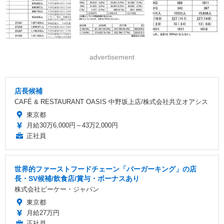
advertisement
店長候補
CAFÉ & RESTAURANT OASIS 中野坂上店/株式会社共立オアシス
東京都
月給30万6,000円～43万2,000円
正社員
世界的ファーストフードチェーン「バーガーキング」の店
長・SV候補/飲食店/賞与・ボーナスあり
株式会社ビーケー・ジャパン
東京都
月給27万円
正社員