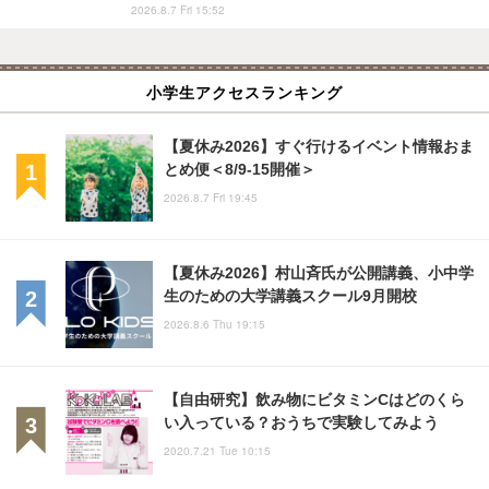
2026.8.7 Fri 15:52
小学生アクセスランキング
【夏休み2026】すぐ行けるイベント情報おま
とめ便＜8/9-15開催＞
2026.8.7 Fri 19:45
【夏休み2026】村山斉氏が公開講義、小中学
生のための大学講義スクール9月開校
2026.8.6 Thu 19:15
【自由研究】飲み物にビタミンCはどのくら
い入っている？おうちで実験してみよう
2020.7.21 Tue 10:15