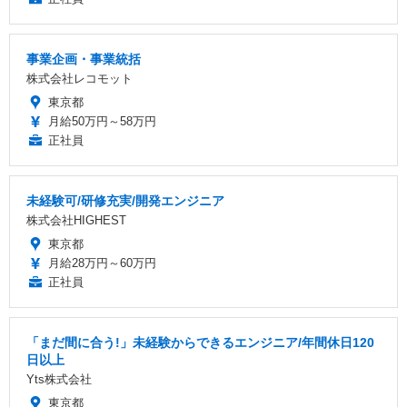
事業企画・事業統括
株式会社レコモット
東京都
月給50万円～58万円
正社員
未経験可/研修充実/開発エンジニア
株式会社HIGHEST
東京都
月給28万円～60万円
正社員
「まだ間に合う!」未経験からできるエンジニア/年間休日120
日以上
Yts株式会社
東京都