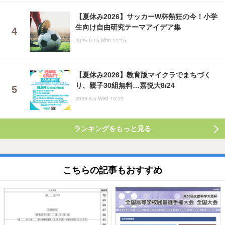
【夏休み2026】サッカーW杯熱狂の今！小学
生向け自由研究テーマアイデア集
2026.6.15 Mon 11:15
【夏休み2026】教育版マイクラでまちづく
り、親子30組無料…嘉悦大8/24
2026.8.5 Wed 19:15
ランキングをもっと見る
こちらの記事もおすすめ