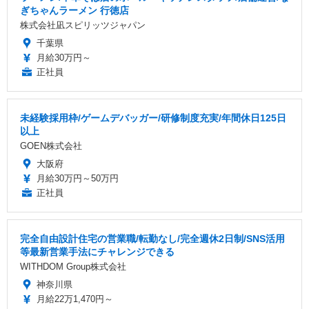
ぎちゃんラーメン 行徳店
株式会社凪スピリッツジャパン
千葉県
月給30万円～
正社員
未経験採用枠/ゲームデバッガー/研修制度充実/年間休日125日
以上
GOEN株式会社
大阪府
月給30万円～50万円
正社員
完全自由設計住宅の営業職/転勤なし/完全週休2日制/SNS活用
等最新営業手法にチャレンジできる
WITHDOM Group株式会社
神奈川県
月給22万1,470円～