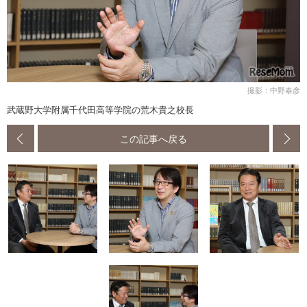
撮影：中野泰彦
武蔵野大学附属千代田高等学院の荒木貴之校長
この記事へ戻る