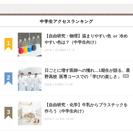
中学生アクセスランキング
【自由研究・物理】温まりやすい色 or 冷め
やすい色は？（中学生向け）
2018.7.25 Wed 17:15
日ごとに増す医師への憧れ…1期生が語る、星
野高校 医専コースでの「学びの楽しさ」
PR
2026.7.6 Mon 11:45
【自由研究・化学】牛乳からプラスチックを
作ろう（中学生向け）
2018.7.10 Tue 15:00