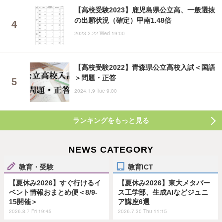
【高校受験2023】鹿児島県公立高、一般選抜
の出願状況（確定）甲南1.48倍
2023.2.22 Wed 19:00
【高校受験2022】青森県公立高校入試＜国語
＞問題・正答
2024.1.9 Tue 9:00
ランキングをもっと見る
NEWS CATEGORY
教育・受験
教育ICT
【夏休み2026】すぐ行けるイ
【夏休み2026】東大メタバー
ベント情報おまとめ便＜8/9-
ス工学部、生成AIなどジュニ
15開催＞
ア講座6選
2026.8.7 Fri 19:45
2026.7.30 Thu 11:15