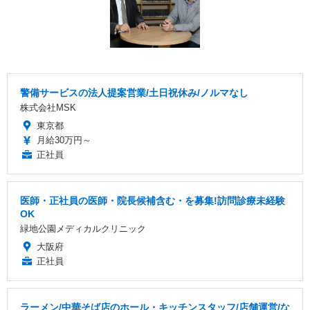
警備サービスの法人提案営業/土日祝休み/ノルマなし
株式会社MSK
東京都
月給30万円～
正社員
医師・正社員の医師・院長候補含む・を募集!訪問診療未経験
OK
緑地公園メディカルクリニック
大阪府
正社員
ラーメン/中華そば店のホール・キッチンスタッフ/店舗運営/な