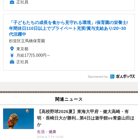
正社員
「子どもたちの成長を食から見守れる環境」/保育園の栄養士/
年間休日110日以上でプライベート充実/賞与支給あり/20~30
代活躍中
杉並区立馬橋保育園
東京都
月給17万5,000円～
正社員
Sponsored by
関連ニュース
【高校野球2026夏】東海大甲府・健大高崎・有
明・長崎日大が勝利...第4日は遊学館vs青森山田ほ
か
生活・健康
2026.8.7 Fri 15:52