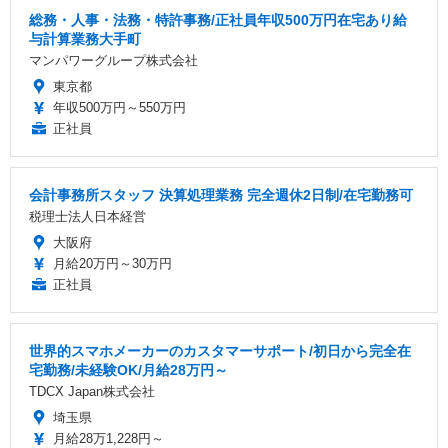
総務・人事・法務・特許事務/正社員年収500万円在宅あり給
与計算業務大手町
マンパワーグループ株式会社
東京都
年収500万円～550万円
正社員
会計事務所スタッフ 決算処理業務 完全週休2日制/在宅勤務可
税理士法人日本経営
大阪府
月給20万円～30万円
正社員
世界的スマホメーカーのカスタマーサポート/初日から完全在
宅勤務/未経験OK/月給28万円～
TDCX Japan株式会社
埼玉県
月給28万1,228円～