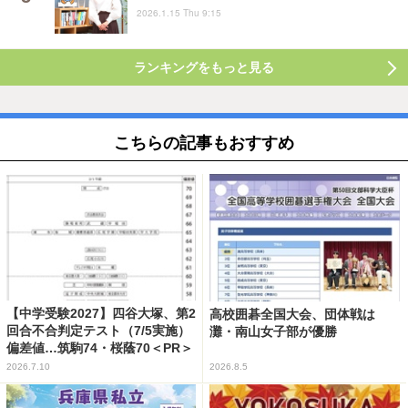
2026.1.15 Thu 9:15
ランキングをもっと見る
こちらの記事もおすすめ
【中学受験2027】四谷大塚、第2
高校囲碁全国大会、団体戦は
回合不合判定テスト（7/5実施）
灘・南山女子部が優勝
偏差値…筑駒74・桜蔭70＜PR＞
2026.7.10
2026.8.5