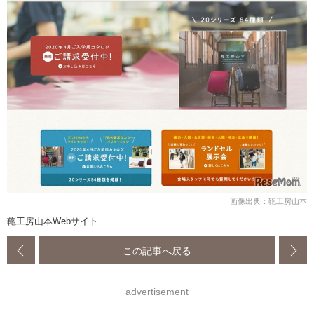
画像出典：鞄工房山本
鞄工房山本Webサイト
この記事へ戻る
advertisement