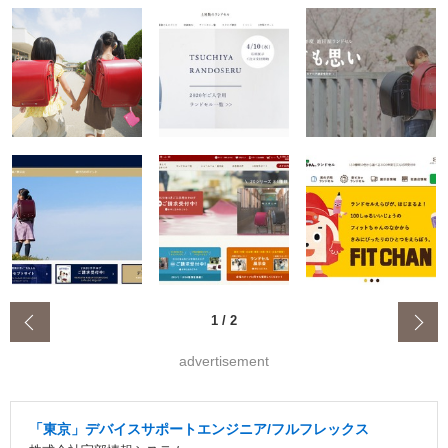
‹
1
/
2
advertisement
「東京」デバイスサポートエンジニア/フルフレックス