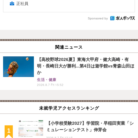
正社員
Sponsored by
関連ニュース
【高校野球2026夏】東海大甲府・健大高崎・有
明・長崎日大が勝利...第4日は遊学館vs青森山田ほ
か
生活・健康
2026.8.7 Fri 15:52
未就学児アクセスランキング
【小学校受験2027】学習院・早稲田実業「シ
ミュレーションテスト」伸芽会
2026.8.7 Fri 12:15