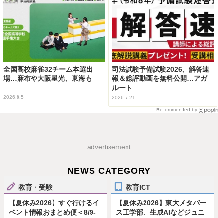
全国高校麻雀32チーム本選出
司法試験予備試験2026、解答速
場…麻布や大阪星光、東海も
報＆総評動画を無料公開…アガ
ルート
2026.8.5
2026.7.21
Recommended by
advertisement
NEWS CATEGORY
教育・受験
教育ICT
【夏休み2026】すぐ行けるイ
【夏休み2026】東大メタバー
ベント情報おまとめ便＜8/9-
ス工学部、生成AIなどジュニ