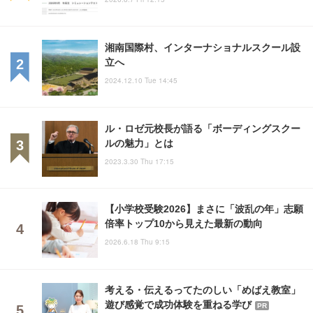
湘南国際村、インターナショナルスクール設
立へ
2024.12.10 Tue 14:45
ル・ロゼ元校長が語る「ボーディングスクー
ルの魅力」とは
2023.3.30 Thu 17:15
【小学校受験2026】まさに「波乱の年」志願
倍率トップ10から見えた最新の動向
2026.6.18 Thu 9:15
考える・伝えるってたのしい「めばえ教室」
遊び感覚で成功体験を重ねる学び
PR