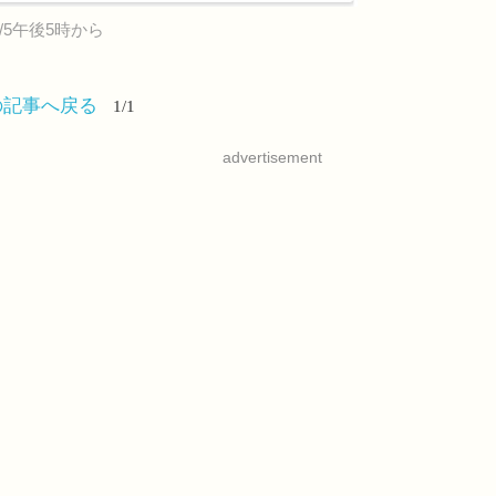
/5午後5時から
の記事へ戻る
1/1
advertisement