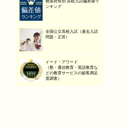
都道府県別 高校入試偏差値ラ
ンキング
全国公立高校入試（過去入試
問題・正答）
イード・アワード
（塾・通信教育・英語教育な
どの教育サービスの顧客満足
度調査）