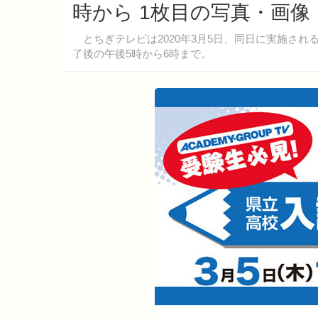
時から 1枚目の写真・画像
とちぎテレビは2020年3月5日、同日に実施さ
了後の午後5時から6時まで。