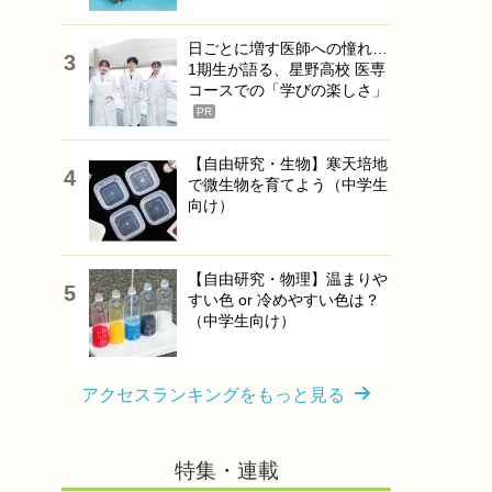
日ごとに増す医師への憧れ…
1期生が語る、星野高校 医専
コースでの「学びの楽しさ」
PR
【自由研究・生物】寒天培地
で微生物を育てよう（中学生
向け）
【自由研究・物理】温まりや
すい色 or 冷めやすい色は？
（中学生向け）
アクセスランキングをもっと見る
特集・連載