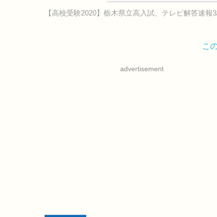
【高校受験2020】栃木県立高入試、テレビ解答速報3
こ
advertisement