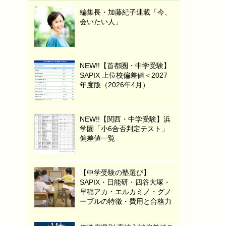
編集長・加藤紀子連載「今、
会いたい人」
NEW!!【首都圏・中学受験】
SAPIX 上位校偏差値＜2027
年度版（2026年4月）
NEW!!【関西・中学受験】浜
学園「小6合否判定テスト」
偏差値一覧
【中学受験の塾選び】
SAPIX・日能研・四谷大塚・
早稲アカ・エルカミノ・グノ
ーブルの特徴・費用と合格力