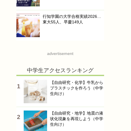
行知学園の大学合格実績2026…
東大55人、早慶149人
advertisement
中学生アクセスランキング
【自由研究・化学】牛乳から
プラスチックを作ろう（中学
生向け）
【自由研究・地学】地震の液
状化現象を再現しよう（中学
生向け）