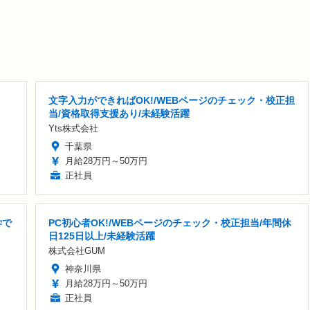
文字入力ができればOK!/WEBページのチェック・校正担
当/資格取得支援あり/未経験活躍
Yts株式会社
千葉県
月給28万円～50万円
正社員
学で
PC初心者OK!/WEBページのチェック・校正担当/年間休
日125日以上/未経験活躍
株式会社GUM
神奈川県
月給28万円～50万円
正社員