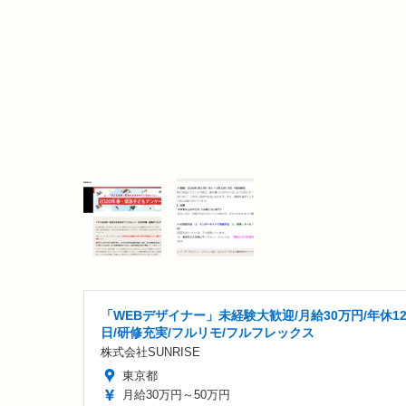
「WEBデザイナー」未経験大歓迎/月給30万円/年休12
日/研修充実/フルリモ/フルフレックス
株式会社SUNRISE
東京都
月給30万円～50万円