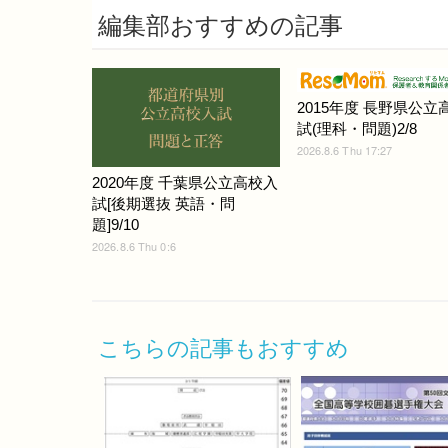
編集部おすすめの記事
2015年度 長野県公立
試(理科・問題)2/8
2026.8.6 Thu 17:27
2020年度 千葉県公立高校入
試[後期選抜 英語・問
題]9/10
2026.8.6 Thu 0:6
こちらの記事もおすすめ