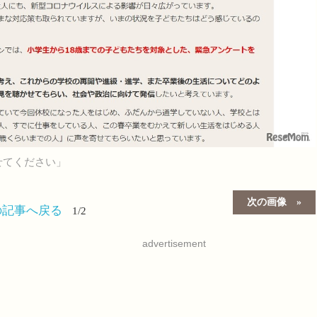
せてください」
次の画像
の記事へ戻る
1/2
advertisement