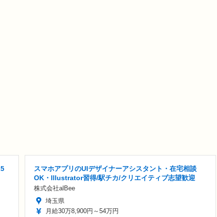
5
スマホアプリのUIデザイナーアシスタント・在宅相談
OK・Illustrator習得/駅チカ/クリエイティブ志望歓迎
株式会社alBee
埼玉県
月給30万8,900円～54万円