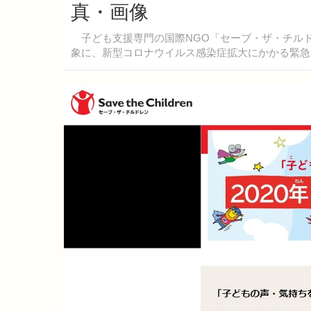
真・画像
子ども支援専門の国際NGO「セーブ・ザ・チルドレ
象に、新型コロナウイルス感染症拡大にかかる緊急