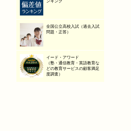
ンキング
全国公立高校入試（過去入試
問題・正答）
イード・アワード
（塾・通信教育・英語教育な
どの教育サービスの顧客満足
度調査）