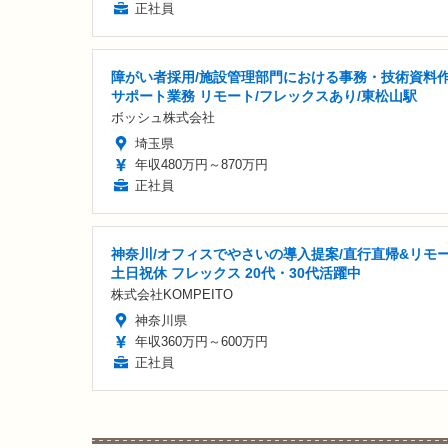
正社員
障がい者採用/施設管理部門における事務・技術資料
サポート業務 リモート/フレックスあり/東松山駅
ボッシュ株式会社
埼玉県
年収480万円～870万円
正社員
神奈川/オフィスでやさいの導入提案/直行直帰&リモ
土日祝休 フレックス 20代・30代活躍中
株式会社KOMPEITO
神奈川県
年収360万円～600万円
正社員