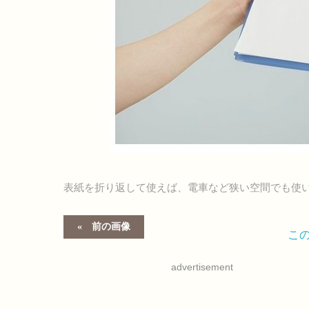
表紙を折り返して使えば、電車など狭い空間でも使
前の画像
こ
advertisement