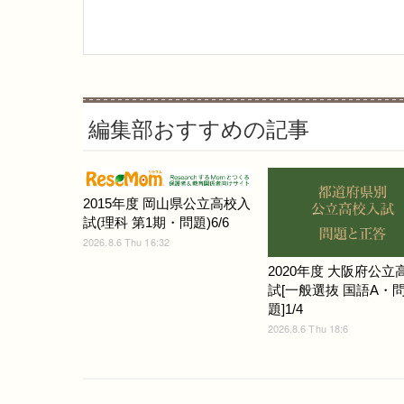
編集部おすすめの記事
2015年度 岡山県公立高校入
試(理科 第1期・問題)6/6
2026.8.6 Thu 16:32
2020年度 大阪府公立
試[一般選抜 国語A・
題]1/4
2026.8.6 Thu 18:6