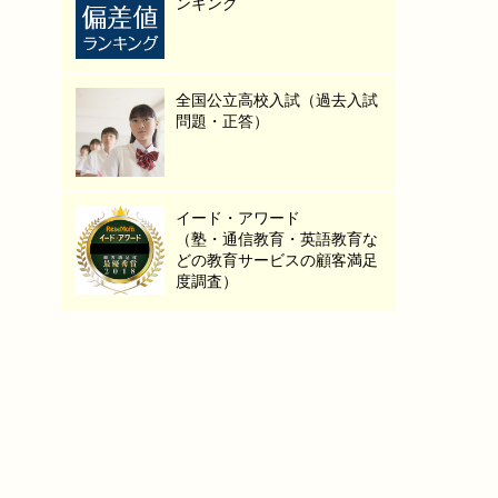
ンキング
全国公立高校入試（過去入試
問題・正答）
イード・アワード
（塾・通信教育・英語教育な
どの教育サービスの顧客満足
度調査）