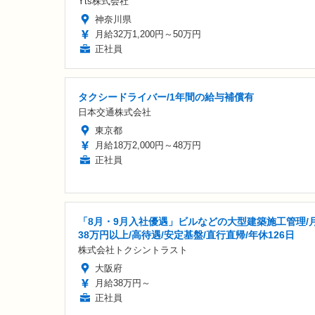
Yts株式会社
神奈川県
月給32万1,200円～50万円
正社員
タクシードライバー/1年間の給与補償有
日本交通株式会社
東京都
月給18万2,000円～48万円
正社員
「8月・9月入社優遇」ビルなどの大型建築施工管理/
38万円以上/高待遇/安定基盤/直行直帰/年休126日
株式会社トクシントラスト
大阪府
月給38万円～
正社員