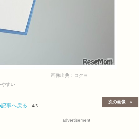
画像出典：コクヨ
いやすい
次の画像
の記事へ戻る
4/5
advertisement