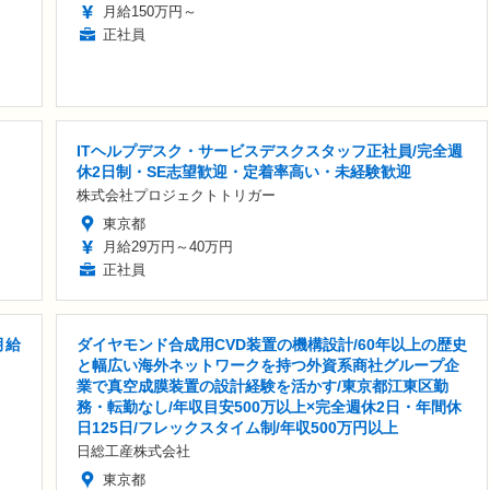
月給150万円～
正社員
ITヘルプデスク・サービスデスクスタッフ正社員/完全週
休2日制・SE志望歓迎・定着率高い・未経験歓迎
株式会社プロジェクトトリガー
東京都
月給29万円～40万円
正社員
月給
ダイヤモンド合成用CVD装置の機構設計/60年以上の歴史
と幅広い海外ネットワークを持つ外資系商社グループ企
業で真空成膜装置の設計経験を活かす/東京都江東区勤
務・転勤なし/年収目安500万以上×完全週休2日・年間休
日125日/フレックスタイム制/年収500万円以上
日総工産株式会社
東京都