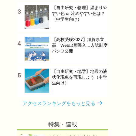
【自由研究・物理】温まりや
すい色 or 冷めやすい色は？
（中学生向け）
【高校受験2027】滋賀県立
高、Web出願導入…入試制度
パンフ公開
【自由研究・地学】地震の液
状化現象を再現しよう（中学
生向け）
アクセスランキングをもっと見る
特集・連載