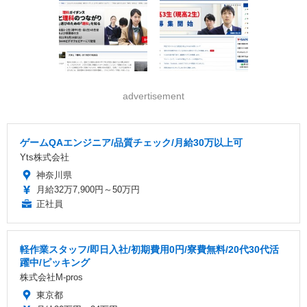
advertisement
ゲームQAエンジニア/品質チェック/月給30万以上可
Yts株式会社
神奈川県
月給32万7,900円～50万円
正社員
軽作業スタッフ/即日入社/初期費用0円/寮費無料/20代30代活
躍中/ピッキング
株式会社M-pros
東京都