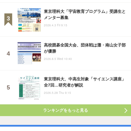
東京理科大「宇宙教育プログラム」受講生と
メンター募集
2026.4.3 Fri 9:15
高校囲碁全国大会、団体戦は灘・南山女子部
が優勝
2026.8.5 Wed 10:40
東京理科大、中高生対象「サイエンス講座」
全7回…研究者が解説
2026.5.28 Thu 9:15
ランキングをもっと見る