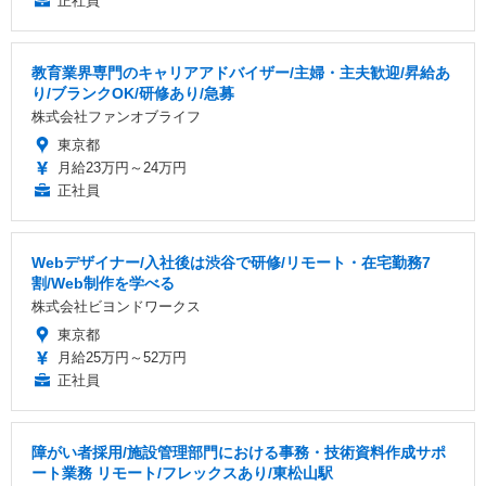
正社員
教育業界専門のキャリアアドバイザー/主婦・主夫歓迎/昇給あ
り/ブランクOK/研修あり/急募
株式会社ファンオブライフ
東京都
月給23万円～24万円
正社員
Webデザイナー/入社後は渋谷で研修/リモート・在宅勤務7
割/Web制作を学べる
株式会社ビヨンドワークス
東京都
月給25万円～52万円
正社員
障がい者採用/施設管理部門における事務・技術資料作成サポ
ート業務 リモート/フレックスあり/東松山駅