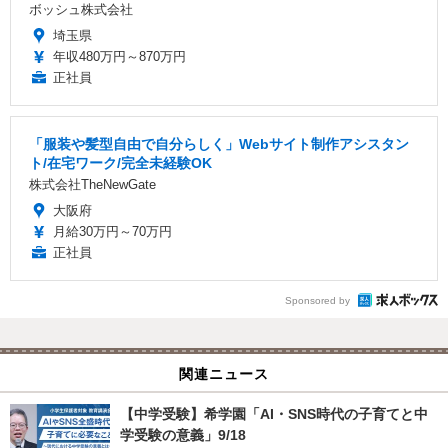
ボッシュ株式会社
埼玉県
年収480万円～870万円
正社員
「服装や髪型自由で自分らしく」Webサイト制作アシスタン
ト/在宅ワーク/完全未経験OK
株式会社TheNewGate
大阪府
月給30万円～70万円
正社員
Sponsored by
関連ニュース
【中学受験】希学園「AI・SNS時代の子育てと中
学受験の意義」9/18