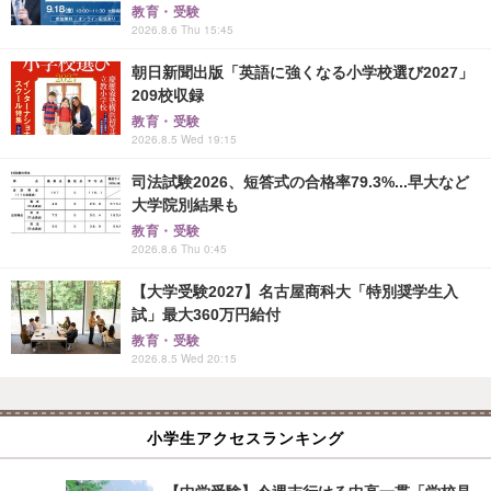
教育・受験
2026.8.6 Thu 15:45
朝日新聞出版「英語に強くなる小学校選び2027」
209校収録
教育・受験
2026.8.5 Wed 19:15
司法試験2026、短答式の合格率79.3%...早大など
大学院別結果も
教育・受験
2026.8.6 Thu 0:45
【大学受験2027】名古屋商科大「特別奨学生入
試」最大360万円給付
教育・受験
2026.8.5 Wed 20:15
小学生アクセスランキング