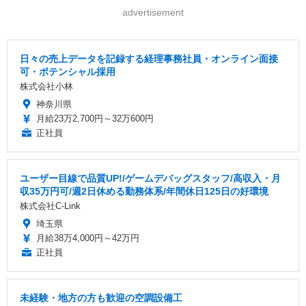
advertisement
日々の売上データを記録する経理事務社員・オンライン面接
可・ポテンシャル採用
株式会社小林
神奈川県
月給23万2,700円～32万600円
正社員
ユーザー目線で品質UP!/ゲームデバッグスタッフ/高収入・月
収35万円可/週2日休める勤務体系/年間休日125日の好環境
株式会社C-Link
埼玉県
月給38万4,000円～42万円
正社員
未経験・地方の方も歓迎の空調設備工