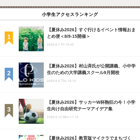
小学生アクセスランキング
【夏休み2026】すぐ行けるイベント情報おま
とめ便＜8/9-15開催＞
2026.8.7 Fri 19:45
【夏休み2026】村山斉氏が公開講義、小中学
生のための大学講義スクール9月開校
2026.8.6 Thu 19:15
【夏休み2026】サッカーW杯熱狂の今！小学
生向け自由研究テーマアイデア集
2026.6.15 Mon 11:15
【夏休み2026】教育版マイクラでまちづく