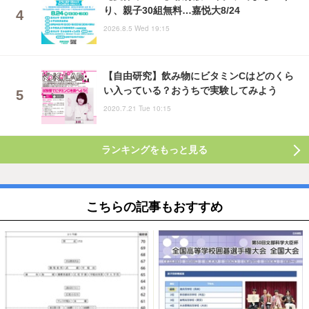
り、親子30組無料…嘉悦大8/24
2026.8.5 Wed 19:15
【自由研究】飲み物にビタミンCはどのくら
い入っている？おうちで実験してみよう
2020.7.21 Tue 10:15
ランキングをもっと見る
こちらの記事もおすすめ