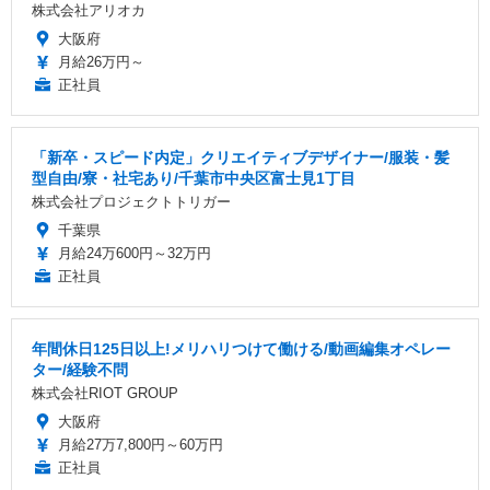
株式会社アリオカ
大阪府
月給26万円～
正社員
「新卒・スピード内定」クリエイティブデザイナー/服装・髪
型自由/寮・社宅あり/千葉市中央区富士見1丁目
株式会社プロジェクトトリガー
千葉県
月給24万600円～32万円
正社員
年間休日125日以上!メリハリつけて働ける/動画編集オペレー
ター/経験不問
株式会社RIOT GROUP
大阪府
月給27万7,800円～60万円
正社員