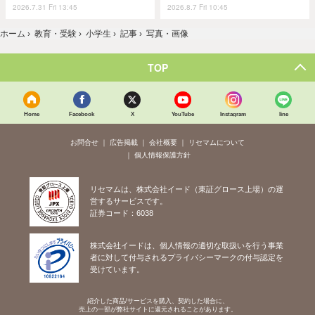
2026.7.31 Fri 13:45
2026.8.7 Fri 10:45
ホーム
›
教育・受験
›
小学生
›
記事
›
写真・画像
TOP
Home
Facebook
X
YouTube
Instagram
line
お問合せ
広告掲載
会社概要
リセマムについて
個人情報保護方針
リセマムは、株式会社イード（東証グロース上場）の運
営するサービスです。
証券コード：6038
株式会社イードは、個人情報の適切な取扱いを行う事業
者に対して付与されるプライバシーマークの付与認定を
受けています。
紹介した商品/サービスを購入、契約した場合に、
売上の一部が弊社サイトに還元されることがあります。