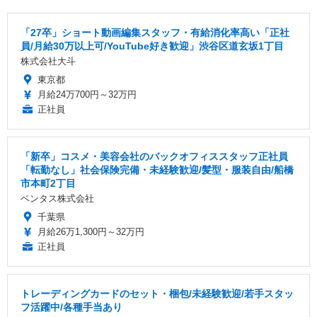
「27卒」ショート動画編集スタッフ・有給消化率高い「正社
員/月給30万以上可/YouTube好き歓迎」渋谷区道玄坂1丁目
株式会社大斗
東京都
月給24万700円～32万円
正社員
「新卒」コスメ・美容会社のバックオフィススタッフ正社員
「転勤なし」社会保険完備・未経験歓迎/髪型・服装自由/船橋
市本町2丁目
ベンタス株式会社
千葉県
月給26万1,300円～32万円
正社員
トレーディングカードのセット・梱包/未経験歓迎/若手スタッ
フ活躍中/各種手当あり