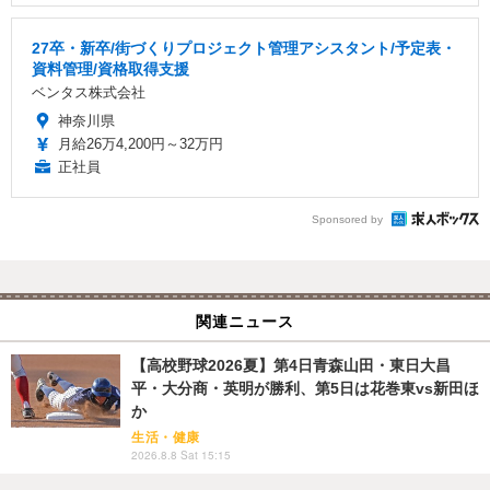
27卒・新卒/街づくりプロジェクト管理アシスタント/予定表・
資料管理/資格取得支援
ベンタス株式会社
神奈川県
月給26万4,200円～32万円
正社員
Sponsored by
関連ニュース
【高校野球2026夏】第4日青森山田・東日大昌
平・大分商・英明が勝利、第5日は花巻東vs新田ほ
か
生活・健康
2026.8.8 Sat 15:15