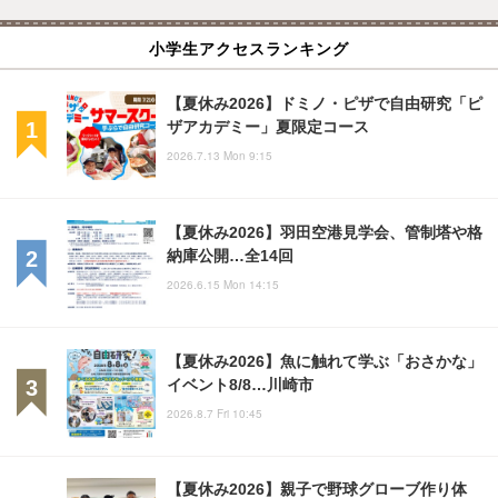
小学生アクセスランキング
【夏休み2026】ドミノ・ピザで自由研究「ピ
ザアカデミー」夏限定コース
2026.7.13 Mon 9:15
【夏休み2026】羽田空港見学会、管制塔や格
納庫公開…全14回
2026.6.15 Mon 14:15
【夏休み2026】魚に触れて学ぶ「おさかな」
イベント8/8…川崎市
2026.8.7 Fri 10:45
【夏休み2026】親子で野球グローブ作り体