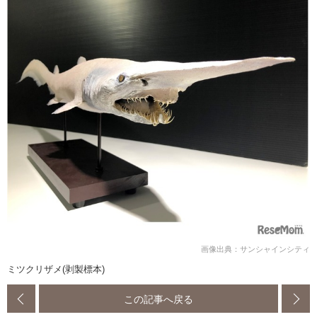
画像出典：サンシャインシティ
ミツクリザメ(剥製標本)
この記事へ戻る