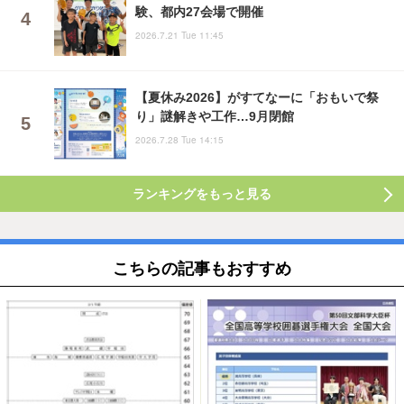
験、都内27会場で開催
2026.7.21 Tue 11:45
【夏休み2026】がすてなーに「おもいで祭
り」謎解きや工作…9月閉館
2026.7.28 Tue 14:15
ランキングをもっと見る
こちらの記事もおすすめ