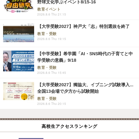
野球文化学ぶイベント8/15-16
教育イベント
2026.8.6 Thu 21:15
【大学受験2027】神戸大「志」特別選抜を終了
教育・受験
2026.8.6 Thu 19:15
【中学受験】希学園「AI・SNS時代の子育てと中
学受験の意義」9/18
教育・受験
2026.8.6 Thu 15:45
【大学受験2027】獨協大、イブニング試験導入...
全国13会場で夕方から試験開始
教育・受験
2026.8.6 Thu 20:15
高校生アクセスランキング