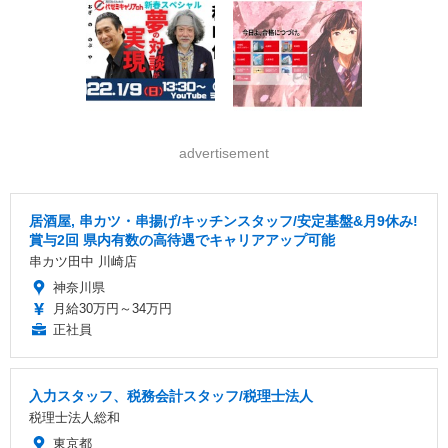
advertisement
居酒屋, 串カツ・串揚げ/キッチンスタッフ/安定基盤&月9休み!
賞与2回 県内有数の高待遇でキャリアアップ可能
串カツ田中 川崎店
神奈川県
月給30万円～34万円
正社員
入力スタッフ、税務会計スタッフ/税理士法人
税理士法人総和
東京都