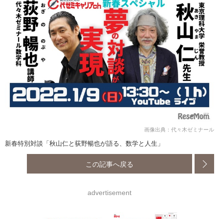
画像出典：代々木ゼミナール
新春特別対談「秋山仁と荻野暢也が語る、数学と人生」
この記事へ戻る
advertisement