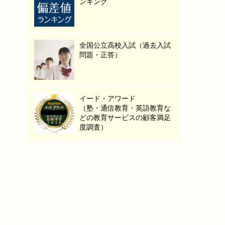
ンキング
全国公立高校入試（過去入試
問題・正答）
イード・アワード
（塾・通信教育・英語教育な
どの教育サービスの顧客満足
度調査）