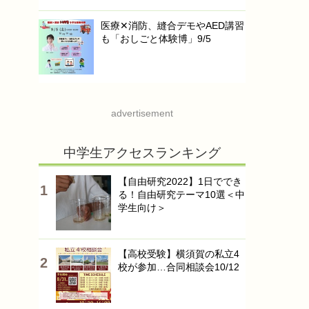
医療✕消防、縫合デモやAED講習
も「おしごと体験博」9/5
advertisement
中学生アクセスランキング
【自由研究2022】1日ででき
る！自由研究テーマ10選＜中
学生向け＞
【高校受験】横須賀の私立4
校が参加…合同相談会10/12