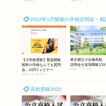
2026.8.6
2026.7.16
2022年1月開催の学校説明会・相
東京都立小台橋高校、
【小学校受験】緊急開催、
説明会を追加開催1/16
昭和小学校なんでも質問
2022.1.7 Fri 16:45
会…1/23ウェビナー
2022.1.18 Tue 16:15
高校受験2022