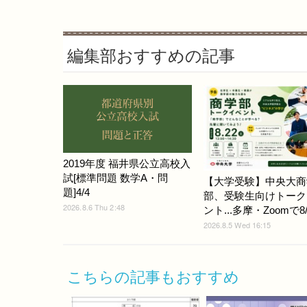
編集部おすすめの記事
2019年度 福井県公立高校入
試[標準問題 数学A・問
【大学受験】中央大商
題]4/4
部、受験生向けトーク
2026.8.6 Thu 2:48
ント...多摩・Zoomで8/
2026.8.5 Wed 16:15
こちらの記事もおすすめ