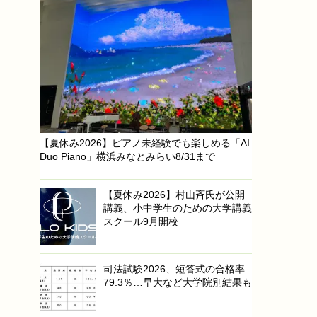
【夏休み2026】ピアノ未経験でも楽しめる「AI
Duo Piano」横浜みなとみらい8/31まで
【夏休み2026】村山斉氏が公開
講義、小中学生のための大学講義
スクール9月開校
司法試験2026、短答式の合格率
79.3％…早大など大学院別結果も