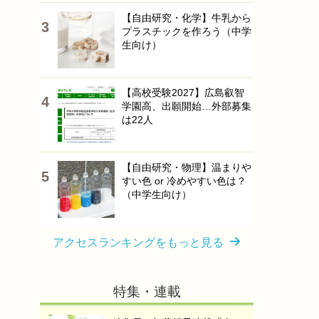
【自由研究・化学】牛乳から
プラスチックを作ろう（中学
生向け）
【高校受験2027】広島叡智
学園高、出願開始…外部募集
は22人
【自由研究・物理】温まりや
すい色 or 冷めやすい色は？
（中学生向け）
アクセスランキングをもっと見る
特集・連載