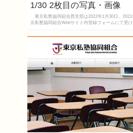
1/30 2枚目の写真・画像
東京私塾協同組合西支部は2022年1月30日、20
京私塾協同組合Webサイト内登録フォームにて受