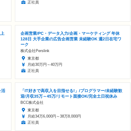
正社員
以上
企画営業/PC・データ入力/企画・マーケティング 年休
128日 大手企業の広告企画営業 未経験OK 週2日在宅ワ
ーク
株式会社Perslink
東京都
月給30万円～40万円
正社員
を活
「IT好きで高収入を目指せる!」/プログラマー/未経験歓
迎/月収35万～45万/リモート面接OK/完全土日祝休み
BCC株式会社
東京都
月給34万6,000円～38万8,000円
正社員