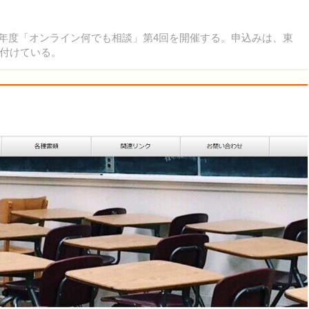
21年度「オンライン何でも相談」第4回を開催する。申込みは、東
け付けている。