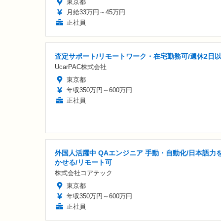
東京都
月給33万円～45万円
正社員
査定サポート/リモートワーク・在宅勤務可/週休2日
UcarPAC株式会社
東京都
年収350万円～600万円
正社員
外国人活躍中 QAエンジニア 手動・自動化/日本語力
かせる/リモート可
株式会社コアテック
東京都
年収350万円～600万円
正社員