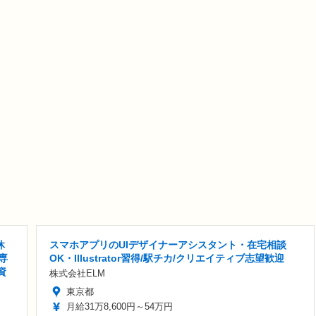
休
スマホアプリのUIデザイナーアシスタント・在宅相談
専
OK・Illustrator習得/駅チカ/クリエイティブ志望歓迎
資
株式会社ELM
東京都
月給31万8,600円～54万円