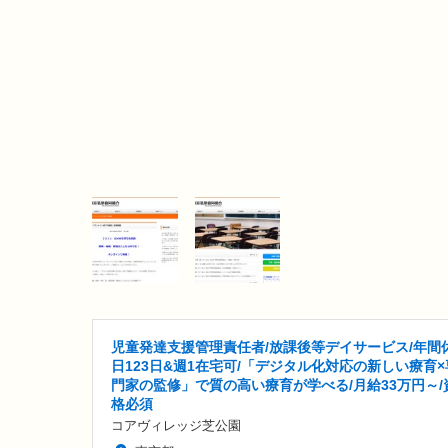
児童発達支援管理責任者/放課後等デイサービス/年間
日123日&週1在宅可/「デジタル化対応の新しい療育×
門家の監修」で質の高い療育が学べる/月給33万円～/
格必須
コアヴィレッジ芝公園