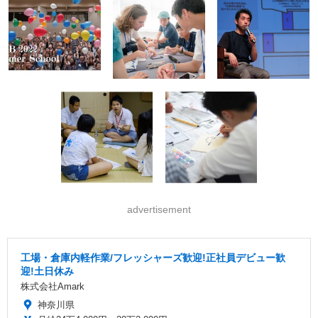
advertisement
工場・倉庫内軽作業/フレッシャーズ歓迎!正社員デビュー歓
迎!土日休み
株式会社Amark
神奈川県