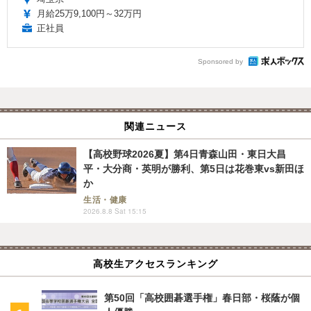
月給25万9,100円～32万円
正社員
Sponsored by
関連ニュース
【高校野球2026夏】第4日青森山田・東日大昌
平・大分商・英明が勝利、第5日は花巻東vs新田ほ
か
生活・健康
2026.8.8 Sat 15:15
高校生アクセスランキング
第50回「高校囲碁選手権」春日部・桜蔭が個