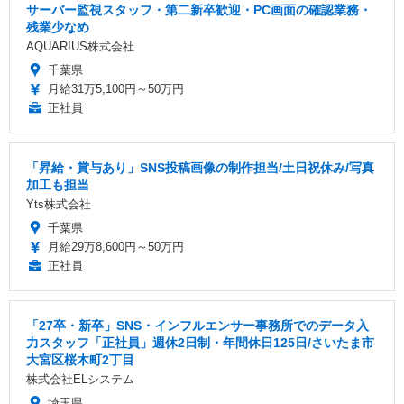
サーバー監視スタッフ・第二新卒歓迎・PC画面の確認業務・
残業少なめ
AQUARIUS株式会社
千葉県
月給31万5,100円～50万円
正社員
「昇給・賞与あり」SNS投稿画像の制作担当/土日祝休み/写真
加工も担当
Yts株式会社
千葉県
月給29万8,600円～50万円
正社員
「27卒・新卒」SNS・インフルエンサー事務所でのデータ入
力スタッフ「正社員」週休2日制・年間休日125日/さいたま市
大宮区桜木町2丁目
株式会社ELシステム
埼玉県