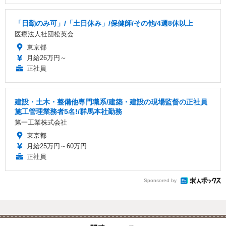
「日勤のみ可」/「土日休み」/保健師/その他/4週8休以上
医療法人社団松英会
東京都
月給26万円～
正社員
建設・土木・整備他専門職系/建築・建設の現場監督の正社員
施工管理業務者5名!/群馬本社勤務
第一工業株式会社
東京都
月給25万円～60万円
正社員
Sponsored by