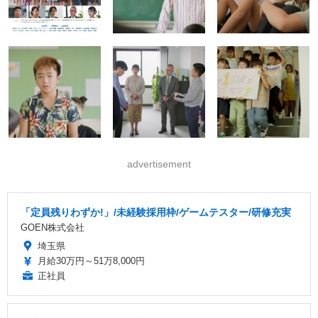
advertisement
「定員残りわずか!」/未経験採用枠/ゲームテスター/研修充実
GOEN株式会社
埼玉県
月給30万円～51万8,000円
正社員