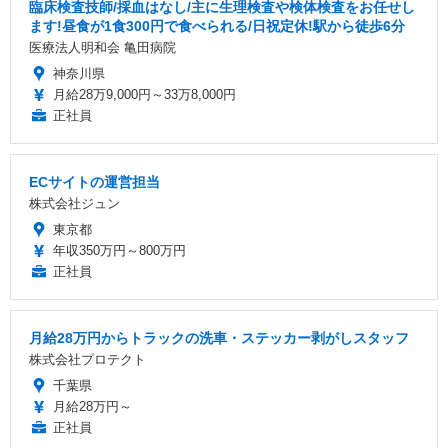
臨床検査技師/採血はなし/主に生理検査や検体検査をお任せし
ます!昼食が1食300円で食べられる/日祝定休!駅から徒歩6分
医療法人明和会 亀田病院
神奈川県
月給28万9,000円～33万8,000円
正社員
ECサイトの運営担当
株式会社ジュン
東京都
年収350万円～800万円
正社員
月給28万円からトラックの洗車・ステッカー剥がしスタッフ
株式会社プロテクト
千葉県
月給28万円～
正社員