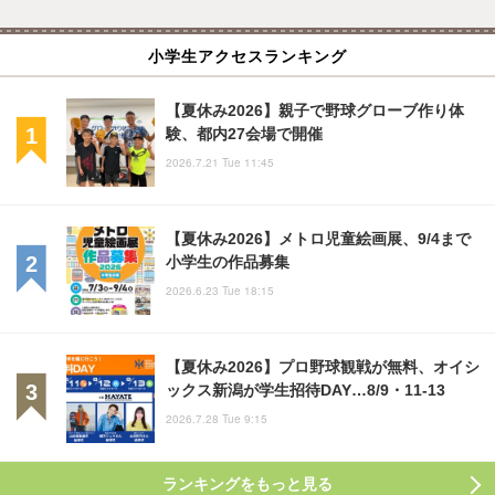
小学生アクセスランキング
【夏休み2026】親子で野球グローブ作り体
験、都内27会場で開催
2026.7.21 Tue 11:45
【夏休み2026】メトロ児童絵画展、9/4まで
小学生の作品募集
2026.6.23 Tue 18:15
【夏休み2026】プロ野球観戦が無料、オイシ
ックス新潟が学生招待DAY…8/9・11-13
2026.7.28 Tue 9:15
ランキングをもっと見る