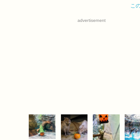
こ
advertisement