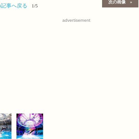
次の画像
の記事へ戻る
1/5
advertisement