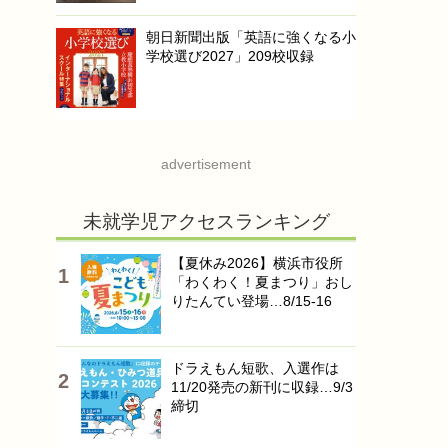
朝日新聞出版「英語に強くなる小
学校選び2027」209校収録
advertisement
未就学児アクセスランキング
【夏休み2026】横浜市役所
「わくわく！夏まつり」おし
りたんてい登場…8/15-16
ドラえもん短歌、入選作は
11/20発売の新刊に収録…9/3
締切