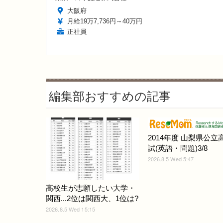
大阪府
月給19万7,736円～40万円
正社員
編集部おすすめの記事
2014年度 山梨県公立
試(英語・問題)3/8
2026.8.5 Wed 5:47
高校生が志願したい大学・
関西...2位は関西大、1位は?
2026.8.5 Wed 15:15