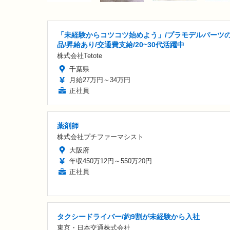
「未経験からコツコツ始めよう」/プラモデルパーツ
品/昇給あり/交通費支給/20~30代活躍中
株式会社Tetote
千葉県
月給27万円～34万円
正社員
薬剤師
株式会社プチファーマシスト
大阪府
年収450万12円～550万20円
正社員
タクシードライバー/約9割が未経験から入社
東京・日本交通株式会社