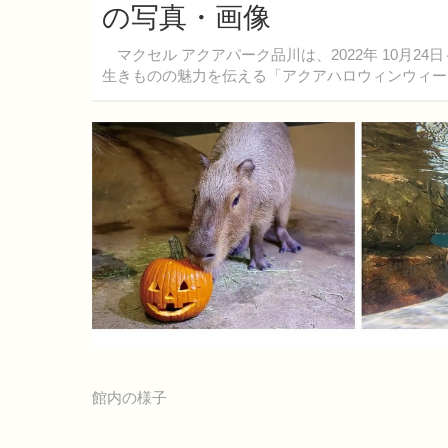
の写真・画像
マクセル アクアパーク品川は、2022年 10月2
生きものの魅力を伝える「アクアハロウィンウィー
館内の様子