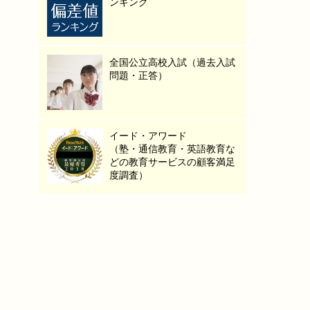
ンキング
全国公立高校入試（過去入試
問題・正答）
イード・アワード
（塾・通信教育・英語教育な
どの教育サービスの顧客満足
度調査）