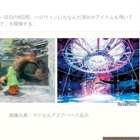
4日～31日の8日間、ハロウィンにちなんだ演出やアイテムを用いて
ク」を開催する。
画像出典：マクセルアクアパーク品川