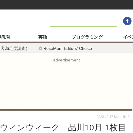
際教育
英語
プログラミング
イベ
顧客満足度調査）
ReseMom Editors' Choice
advertisement
2022.10.17 Mon 15:15
ィンウィーク」品川10月 1枚目