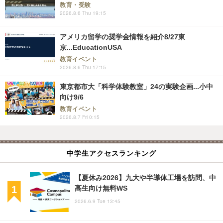
教育・受験
2026.8.6 Thu 19:15
アメリカ留学の奨学金情報を紹介8/27東
京...EducationUSA
教育イベント
2026.8.6 Thu 17:15
東京都市大「科学体験教室」24の実験企画...小中
向け9/6
教育イベント
2026.8.7 Fri 0:15
中学生アクセスランキング
【夏休み2026】九大や半導体工場を訪問、中
高生向け無料WS
2026.6.9 Tue 13:45