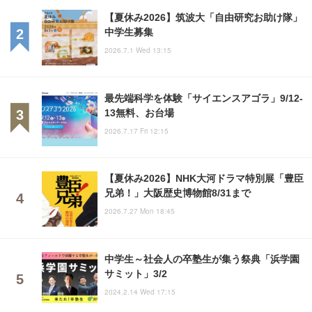
【夏休み2026】筑波大「自由研究お助け隊」
中学生募集
2026.7.1 Wed 13:15
最先端科学を体験「サイエンスアゴラ」9/12-
13無料、お台場
2026.7.17 Fri 12:15
【夏休み2026】NHK大河ドラマ特別展「豊臣
兄弟！」大阪歴史博物館8/31まで
2026.7.27 Mon 18:45
中学生～社会人の卒塾生が集う祭典「浜学園
サミット」3/2
2024.2.14 Wed 17:15