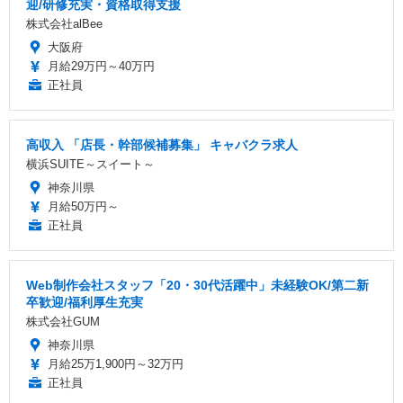
迎/研修充実・資格取得支援
株式会社alBee
大阪府
月給29万円～40万円
正社員
高収入 「店長・幹部候補募集」 キャバクラ求人
横浜SUITE～スイート～
神奈川県
月給50万円～
正社員
Web制作会社スタッフ「20・30代活躍中」未経験OK/第二新
卒歓迎/福利厚生充実
株式会社GUM
神奈川県
月給25万1,900円～32万円
正社員