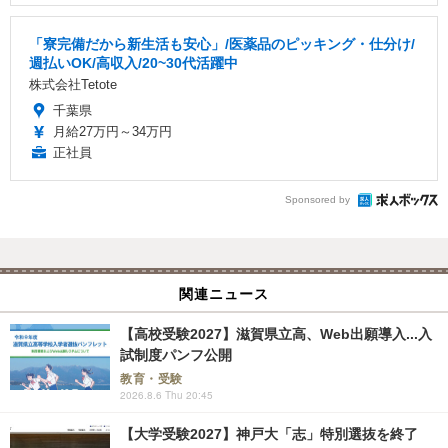
「寮完備だから新生活も安心」/医薬品のピッキング・仕分け/
週払いOK/高収入/20~30代活躍中
株式会社Tetote
千葉県
月給27万円～34万円
正社員
Sponsored by
関連ニュース
【高校受験2027】滋賀県立高、Web出願導入...入
試制度パンフ公開
教育・受験
2026.8.6 Thu 20:45
【大学受験2027】神戸大「志」特別選抜を終了