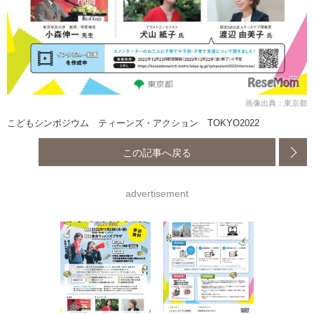
画像出典：東京都
こどもシンポジウム ティーンズ・アクション TOKYO2022
この記事へ戻る
advertisement