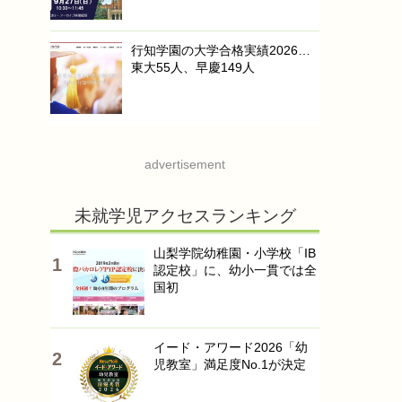
行知学園の大学合格実績2026…
東大55人、早慶149人
advertisement
未就学児アクセスランキング
山梨学院幼稚園・小学校「IB
認定校」に、幼小一貫では全
国初
イード・アワード2026「幼
児教室」満足度No.1が決定