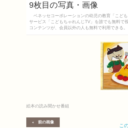
9枚目の写真・画像
ベネッセコーポレーションの幼児の教育「こどもちゃ
サービス「こどもちゃれんじTV」を誰でも無料で視
コンテンツが、会員以外の人も無料で利用できる。
絵本の読み聞かせ番組
前の画像
こ