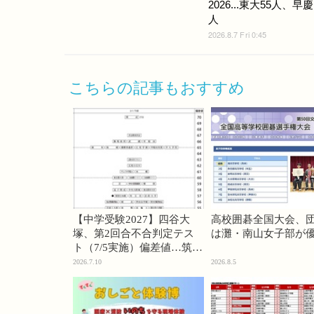
2026...東大55人、早慶
人
2026.8.7 Fri 0:45
こちらの記事もおすすめ
【中学受験2027】四谷大
高校囲碁全国大会、
塚、第2回合不合判定テス
は灘・南山女子部が
ト（7/5実施）偏差値…筑駒
74・桜蔭70＜PR＞
2026.7.10
2026.8.5