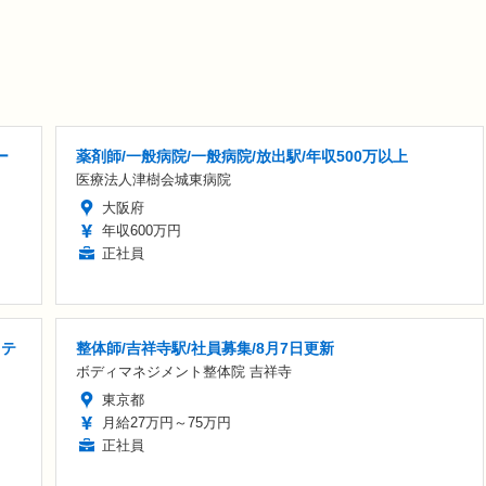
ー
薬剤師/一般病院/一般病院/放出駅/年収500万以上
医療法人津樹会城東病院
大阪府
年収600万円
正社員
リテ
整体師/吉祥寺駅/社員募集/8月7日更新
ボディマネジメント整体院 吉祥寺
東京都
月給27万円～75万円
正社員