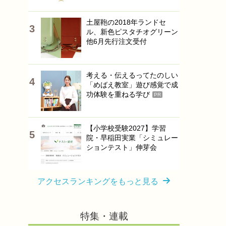
土屋鞄の2018年ランドセ
ル、新色ピスタチオグリーン
他6月先行注文受付
考える・伝えるってたのしい
「めばえ教室」遊び感覚で成
功体験を重ねる学び
PR
【小学校受験2027】学習
院・早稲田実業「シミュレー
ションテスト」伸芽会
アクセスランキングをもっと見る
特集・連載