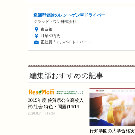
巡回型健診のレントゲン車ドライバー
グラッド・ワン株式会社
東京都
月給30万円
正社員 / アルバイト・パート
編集部おすすめの記事
2015年度 佐賀県公立高校入
試(社会 特色・問題)14/14
2026.8.7 Fri 19:24
行知学園の大学合格実