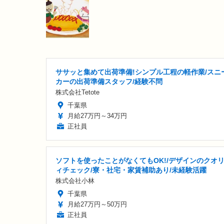
ササッと集めて出荷準備!シンプル工程の軽作業/スニ
カーの出荷準備スタッフ/経験不問
株式会社Tetote
千葉県
月給27万円～34万円
正社員
ソフトを使ったことがなくてもOK!/デザインのクオ
ィチェック/寮・社宅・家賃補助あり/未経験活躍
株式会社小林
千葉県
月給27万円～50万円
正社員