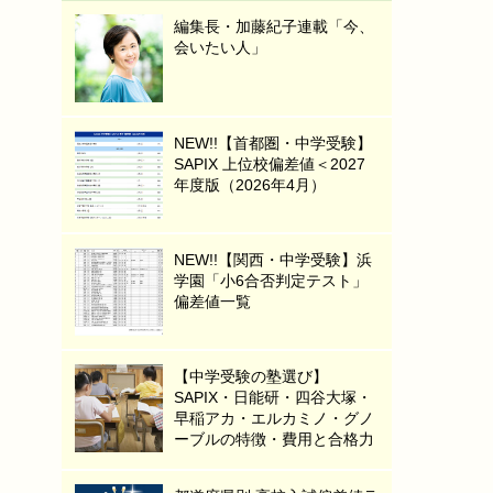
編集長・加藤紀子連載「今、
会いたい人」
NEW!!【首都圏・中学受験】
SAPIX 上位校偏差値＜2027
年度版（2026年4月）
NEW!!【関西・中学受験】浜
学園「小6合否判定テスト」
偏差値一覧
【中学受験の塾選び】
SAPIX・日能研・四谷大塚・
早稲アカ・エルカミノ・グノ
ーブルの特徴・費用と合格力