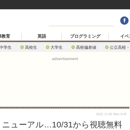
際教育
英語
プログラミング
イベ
中学生
高校生
大学生
高校偏差値
公立高校・
advertisement
2022.10.26 Wed 9:45
ニューアル…10/31から視聴無料