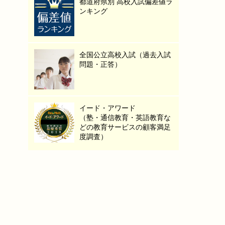
都道府県別 高校入試偏差値ラ
ンキング
全国公立高校入試（過去入試
問題・正答）
イード・アワード
（塾・通信教育・英語教育な
どの教育サービスの顧客満足
度調査）