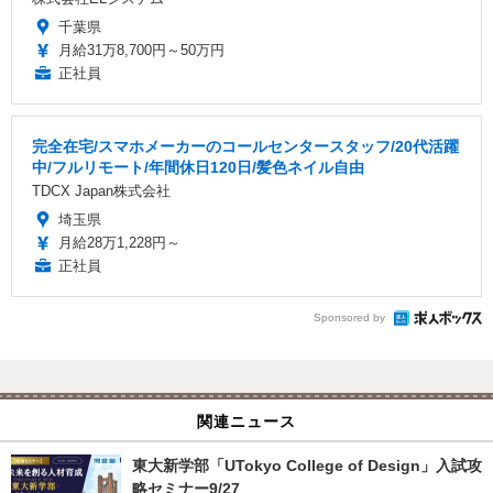
千葉県
月給31万8,700円～50万円
正社員
完全在宅/スマホメーカーのコールセンタースタッフ/20代活躍
中/フルリモート/年間休日120日/髪色ネイル自由
TDCX Japan株式会社
埼玉県
月給28万1,228円～
正社員
Sponsored by
関連ニュース
東大新学部「UTokyo College of Design」入試攻
略セミナー9/27