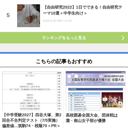
【自由研究2022】1日でできる！自由研究テ
ーマ10選＜中学生向け＞
2022.8.22 Mon 12:45
ランキングをもっと見る
こちらの記事もおすすめ
【中学受験2027】四谷大塚、第2
高校囲碁全国大会、団体戦は
回合不合判定テスト（7/5実施）
灘・南山女子部が優勝
偏差値…筑駒74・桜蔭70＜PR＞