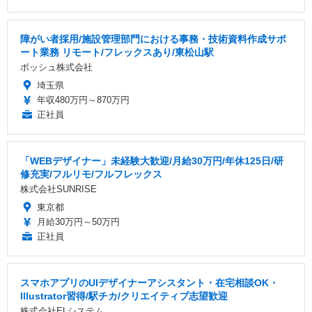
障がい者採用/施設管理部門における事務・技術資料作成サポ
ート業務 リモート/フレックスあり/東松山駅
ボッシュ株式会社
埼玉県
年収480万円～870万円
正社員
「WEBデザイナー」未経験大歓迎/月給30万円/年休125日/研
修充実/フルリモ/フルフレックス
株式会社SUNRISE
東京都
月給30万円～50万円
正社員
スマホアプリのUIデザイナーアシスタント・在宅相談OK・
Illustrator習得/駅チカ/クリエイティブ志望歓迎
株式会社ELシステム