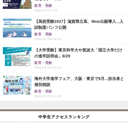
教育・受験
2026.8.7 Fri 1:15
【高校受験2027】滋賀県立高、Web出願導入...入
試制度パンフ公開
教育・受験
2026.8.6 Thu 20:45
【大学受験】東京科学大や筑波大「国立大学だけ
の進学説明会」8/29
教育・受験
2026.8.6 Thu 23:15
海外大学進学フェア、大阪・東京で9月...担当者と
個別相談
教育・受験
2026.8.6 Thu 21:45
中学生アクセスランキング