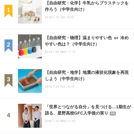
【自由研究・化学】牛乳からプラスチックを
作ろう（中学生向け）
2018.7.10 Tue 15:00
【自由研究・物理】温まりやすい色 or 冷め
やすい色は？（中学生向け）
2018.7.25 Wed 17:15
【自由研究・地学】地震の液状化現象を再現
しよう（中学生向け）
2018.7.24 Tue 10:15
「世界とつながる自分」を見つける…1期生が
語る、星野高校GFC入学後の実り
PR
2026.7.22 Wed 11:45