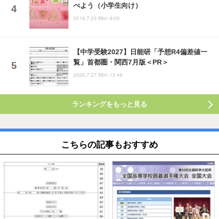
べよう（小学生向け）
2018.7.23 Mon 9:00
【中学受験2027】日能研「予想R4偏差値一
覧」首都圏・関西7月版＜PR＞
2026.7.27 Mon 13:46
ランキングをもっと見る
こちらの記事もおすすめ