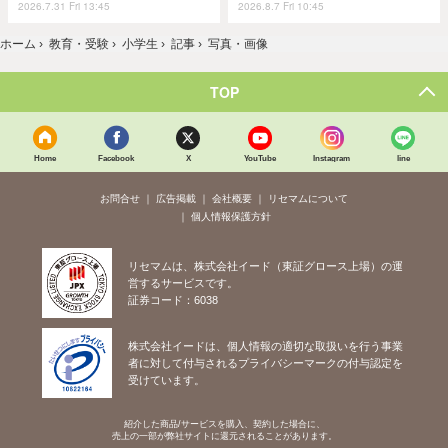
2026.7.31 Fri 13:45
2026.8.7 Fri 10:45
ホーム
›
教育・受験
›
小学生
›
記事
›
写真・画像
TOP
Home
Facebook
X
YouTube
Instagram
line
お問合せ
広告掲載
会社概要
リセマムについて
個人情報保護方針
リセマムは、株式会社イード（東証グロース上場）の運
営するサービスです。
証券コード：6038
株式会社イードは、個人情報の適切な取扱いを行う事業
者に対して付与されるプライバシーマークの付与認定を
受けています。
紹介した商品/サービスを購入、契約した場合に、
売上の一部が弊社サイトに還元されることがあります。