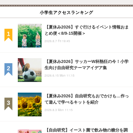
小学生アクセスランキング
【夏休み2026】すぐ行けるイベント情報おま
とめ便＜8/9-15開催＞
2026.8.7 Fri 19:45
【夏休み2026】サッカーW杯熱狂の今！小学
生向け自由研究テーマアイデア集
2026.6.15 Mon 11:15
【夏休み2026】自由研究もおでかけも…作っ
て遊んで学べるキットを紹介
2026.8.3 Mon 11:15
【自由研究】イースト菌で飲み物の糖分を調