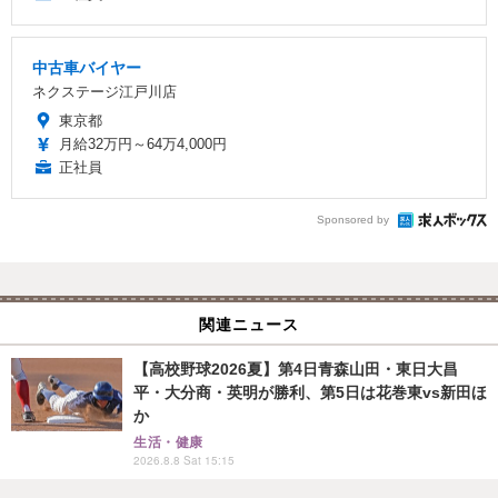
中古車バイヤー
ネクステージ江戸川店
東京都
月給32万円～64万4,000円
正社員
Sponsored by
関連ニュース
【高校野球2026夏】第4日青森山田・東日大昌
平・大分商・英明が勝利、第5日は花巻東vs新田ほ
か
生活・健康
2026.8.8 Sat 15:15