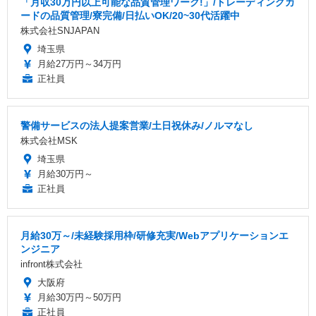
「月収30万円以上可能な品質管理ワーク!」/トレーディングカ
ードの品質管理/寮完備/日払いOK/20~30代活躍中
株式会社SNJAPAN
埼玉県
月給27万円～34万円
正社員
警備サービスの法人提案営業/土日祝休み/ノルマなし
株式会社MSK
埼玉県
月給30万円～
正社員
月給30万～/未経験採用枠/研修充実/Webアプリケーションエ
ンジニア
infront株式会社
大阪府
月給30万円～50万円
正社員