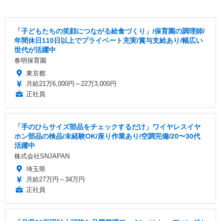
「子どもたちの笑顔につながる給食づくり」/保育園の調理師/
年間休日110日以上でプライベート充実/賞与支給あり/幅広い
世代が活躍中
春明保育園
東京都
月給21万6,000円～22万3,000円
正社員
「手のひらサイズ部品をチェックするだけ」ワイヤレスイヤ
ホン部品の検品/未経験OK/座り作業あり/空調完備/20〜30代
活躍中
株式会社SNJAPAN
埼玉県
月給27万円～34万円
正社員