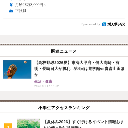
月給26万3,000円～
正社員
Sponsored by
関連ニュース
【高校野球2026夏】東海大甲府・健大高崎・有
明・長崎日大が勝利...第4日は遊学館vs青森山田ほ
か
生活・健康
2026.8.7 Fri 15:52
小学生アクセスランキング
【夏休み2026】すぐ行けるイベント情報おま
とめ便＜8/9-15開催＞