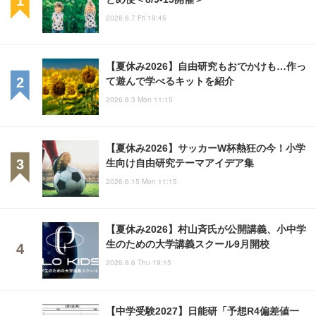
2026.8.7 Fri 19:45
【夏休み2026】自由研究もおでかけも…作っ
て遊んで学べるキットを紹介
2026.8.3 Mon 11:15
【夏休み2026】サッカーW杯熱狂の今！小学
生向け自由研究テーマアイデア集
2026.6.15 Mon 11:15
【夏休み2026】村山斉氏が公開講義、小中学
生のための大学講義スクール9月開校
2026.8.6 Thu 19:15
【中学受験2027】日能研「予想R4偏差値一