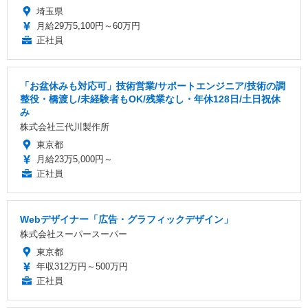
埼玉県
月給29万5,100円～60万円
正社員
「お盆休みも対応可」技術営業/サポートエンジニア/技術の調
整役・橋渡し/未経験者もOK/残業なし・年休128日/土日祝休
み
株式会社三代川製作所
東京都
月給23万5,000円～
正社員
Webデザイナー「広告・グラフィックデザイン」
株式会社スーパースーパー
東京都
年収312万円～500万円
正社員