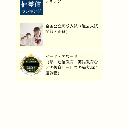
ンキング
全国公立高校入試（過去入試
問題・正答）
イード・アワード
（塾・通信教育・英語教育な
どの教育サービスの顧客満足
度調査）