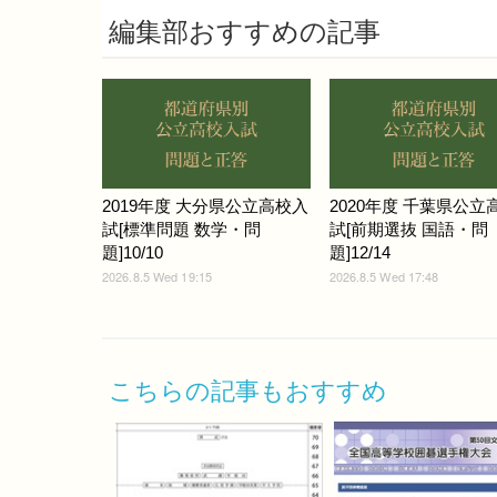
編集部おすすめの記事
2019年度 大分県公立高校入
2020年度 千葉県公立
試[標準問題 数学・問
試[前期選抜 国語・問
題]10/10
題]12/14
2026.8.5 Wed 19:15
2026.8.5 Wed 17:48
こちらの記事もおすすめ