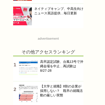
ネイティブキャンプ、中高生向け
ニュース英語提供…毎日更新
advertisement
その他アクセスランキング
高卒認定試験、台風13号で沖
縄会場を中止…再試験は
8/27-28
【大学と就職】8割の企業が
採用しない？ 既卒の就職活
動の厳しい実態