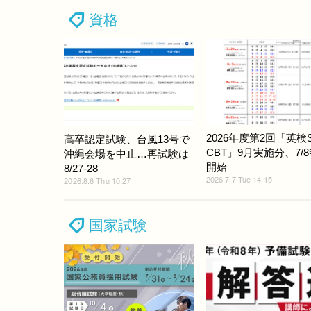
資格
2026年度第2回「英検S
高卒認定試験、台風13号で
CBT」9月実施分、7/
沖縄会場を中止…再試験は
開始
8/27-28
2026.7.7 Tue 14:15
2026.8.6 Thu 10:27
国家試験