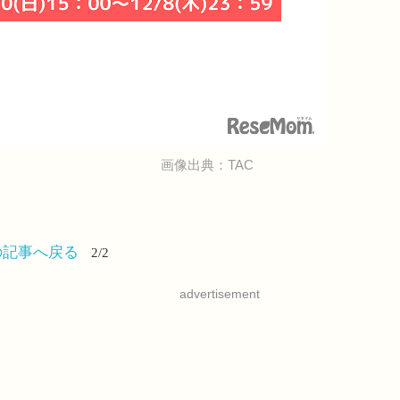
画像出典：TAC
の記事へ戻る
2/2
advertisement