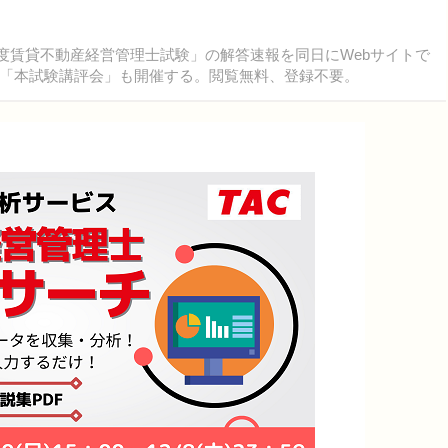
4年度賃貸不動産経営管理士試験」の解答速報を同日にWebサイトで
「本試験講評会」も開催する。閲覧無料、登録不要。