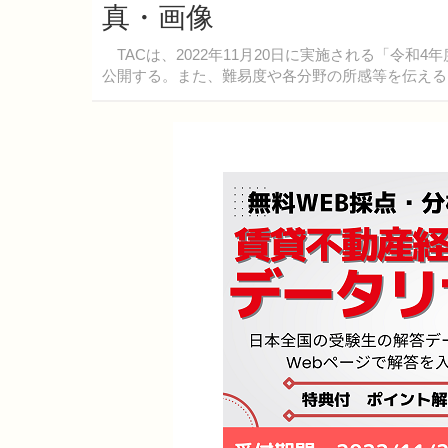
真・画像
TACは、2022年11月20日に実施される「令和
公開する。また、難易度や各分野の所感等を伝える