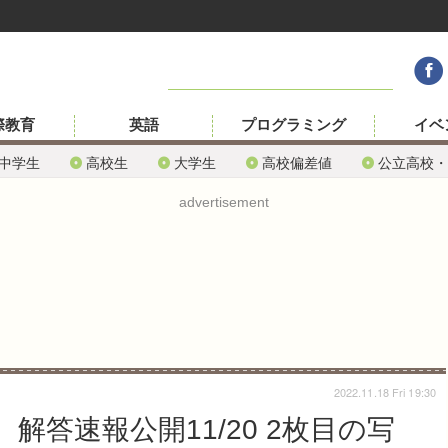
際教育
英語
プログラミング
イベ
中学生
高校生
大学生
高校偏差値
公立高校・
advertisement
2022.11.18 Fri 19:30
答速報公開11/20 2枚目の写