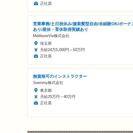
正社員
営業事務/土日祝休み/服装髪型自由/未経験OK/ボーナ
あり/産休・育休取得実績あり
MeilleureVie株式会社
埼玉県
月給24万5,000円～50万円
正社員
無資格可のインストラクター
Swimmy株式会社
東京都
月給25万円～40万円
正社員