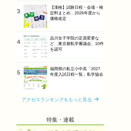
【漢検】試験日程・会場・検
定料まとめ…2026年度から
価格改定
品川女子学院の定員変更な
ど…東京都私学審議会、10件
を認可
福岡県の私立小中高「2027
年度入試日程一覧」私学協会
アクセスランキングをもっと見る
特集・連載