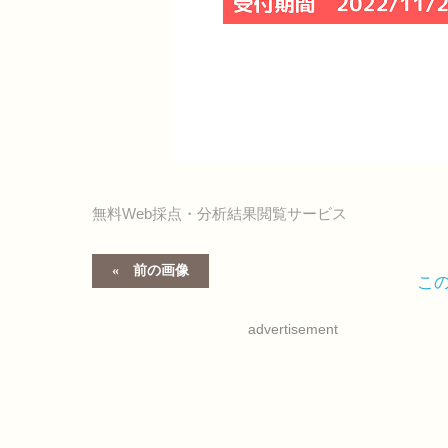
無料Web採点・分析結果閲覧サービス
前の画像
こ
advertisement