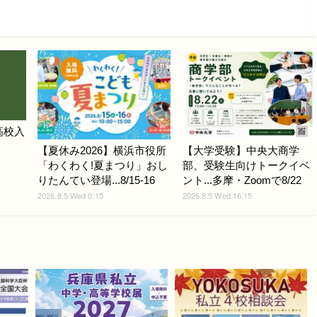
高校入
【夏休み2026】横浜市役所
【大学受験】中央大商学
「わくわく!夏まつり」おし
部、受験生向けトークイベ
りたんてい登場...8/15-16
ント...多摩・Zoomで8/22
2026.8.5 Wed 0:15
2026.8.5 Wed 16:15