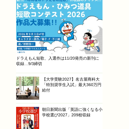
ドラえもん短歌、入選作は11/20発売の新刊に
収録…9/3締切
【大学受験2027】名古屋商科大
「特別奨学生入試」最大360万円
給付
朝日新聞出版「英語に強くなる小
学校選び2027」209校収録