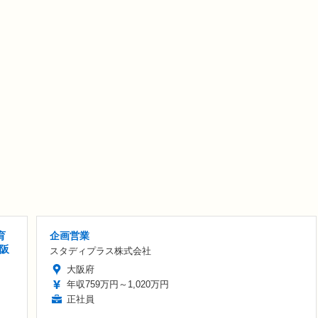
育
企画営業
大阪
スタディプラス株式会社
大阪府
年収759万円～1,020万円
正社員