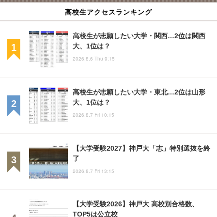
高校生アクセスランキング
高校生が志願したい大学・関西…2位は関西
大、1位は？
2026.8.6 Thu 9:15
高校生が志願したい大学・東北…2位は山形
大、1位は？
2026.8.7 Fri 10:15
【大学受験2027】神戸大「志」特別選抜を終
了
2026.8.7 Fri 13:15
【大学受験2026】神戸大 高校別合格数、
TOP5は公立校