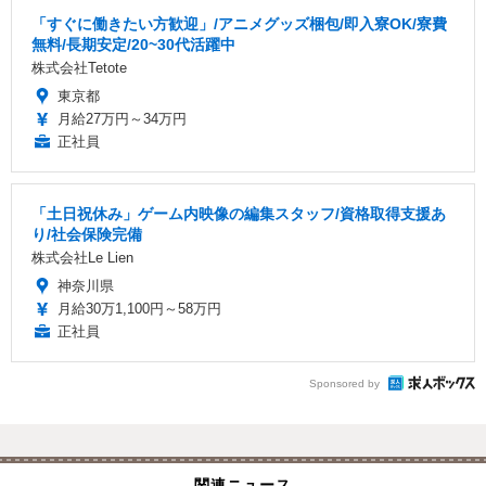
「すぐに働きたい方歓迎」/アニメグッズ梱包/即入寮OK/寮費
無料/長期安定/20~30代活躍中
株式会社Tetote
東京都
月給27万円～34万円
正社員
「土日祝休み」ゲーム内映像の編集スタッフ/資格取得支援あ
り/社会保険完備
株式会社Le Lien
神奈川県
月給30万1,100円～58万円
正社員
Sponsored by
関連ニュース