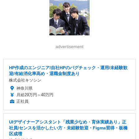
advertisement
HP作成のエンジニア/自社HPのバグチェック・運用/未経験歓
迎/有給消化率高め・退職金制度あり
株式会社キソシン
神奈川県
月給29万円～40万円
正社員
UIデザイナーアシスタント「残業少なめ・育休実績あり」正
社員/センスを活かしたい方・未経験歓迎・Figma習得・板橋
区成増