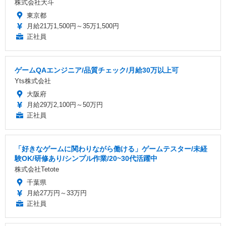
株式会社大斗
東京都
月給21万1,500円～35万1,500円
正社員
ゲームQAエンジニア/品質チェック/月給30万以上可
Yts株式会社
大阪府
月給29万2,100円～50万円
正社員
「好きなゲームに関わりながら働ける」ゲームテスター/未経
験OK/研修あり/シンプル作業/20~30代活躍中
株式会社Tetote
千葉県
月給27万円～33万円
正社員