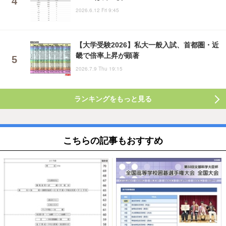
2026.6.12 Fri 9:45
【大学受験2026】私大一般入試、首都圏・近
畿で倍率上昇が顕著
2026.7.9 Thu 19:15
ランキングをもっと見る
こちらの記事もおすすめ