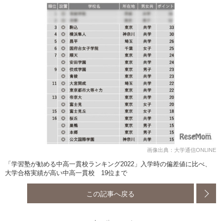
画像出典：大学通信ONLINE
「学習塾が勧める中高一貫校ランキング2022」入学時の偏差値に比べ、
大学合格実績が高い中高一貫校 19位まで
この記事へ戻る