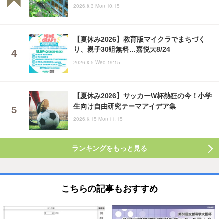
2026.8.3 Mon 10:15
【夏休み2026】教育版マイクラでまちづく
り、親子30組無料…嘉悦大8/24
2026.8.5 Wed 19:15
【夏休み2026】サッカーW杯熱狂の今！小学
生向け自由研究テーマアイデア集
2026.6.15 Mon 11:15
ランキングをもっと見る
こちらの記事もおすすめ