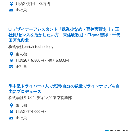
月給27万円～35万円
正社員
UIデザイナーアシスタント「残業少なめ・育休実績あり」正
社員/センスを活かしたい方・未経験歓迎・Figma習得・千代
田区九段北
株式会社enrich technology
東京都
月給26万5,500円～40万5,500円
正社員
準中型ドライバー/1人で気楽/自分の裁量でラインナップを自
由にプロデュース
株式会社SDベンディング 東京営業部
東京都
月給37万4,000円～
正社員