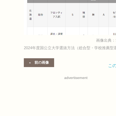
画像出典：S
2024年度国公立大学選抜方法（総合型・学校推薦型
前の画像
こ
advertisement