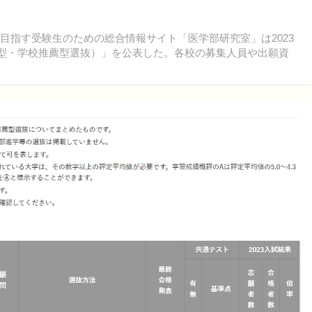
合格を目指す受験生のための総合情報サイト「医学部研究室」は2023
総合型・学校推薦型選抜）」を公表した。各校の募集人員や出願資