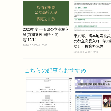
2020年度 千葉県公立高校入
試[前期選抜 国語・問
東京都、熊本地震被災
題]12/14
の都立高受入れ...学
2026.8.5 Wed 17:48
なし・授業料免除
2026.8.5 Wed 17:45
こちらの記事もおすすめ