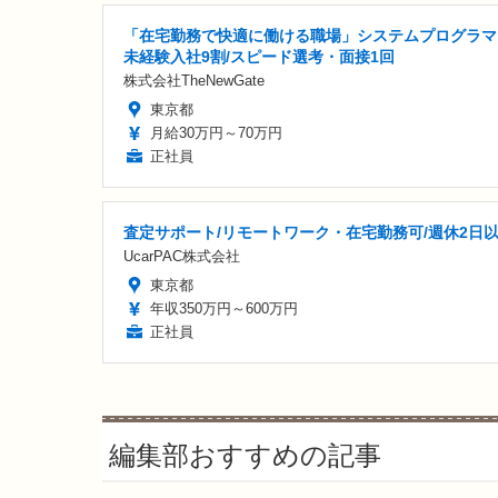
「在宅勤務で快適に働ける職場」システムプログラマ
未経験入社9割/スピード選考・面接1回
株式会社TheNewGate
東京都
月給30万円～70万円
正社員
査定サポート/リモートワーク・在宅勤務可/週休2日
UcarPAC株式会社
東京都
年収350万円～600万円
正社員
編集部おすすめの記事