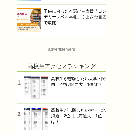
子供に合った本選びを支援「ヨン
デミーレベル本棚」くまざわ書店
で展開
advertisement
高校生アクセスランキング
高校生が志願したい大学・関
西…2位は関西大、1位は？
高校生が志願したい大学・北
海道…2位は北海道大、1位
は？