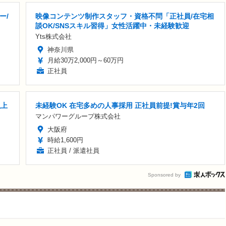
ー/
映像コンテンツ制作スタッフ・資格不問「正社員/在宅相
談OK/SNSスキル習得」女性活躍中・未経験歓迎
Yts株式会社
神奈川県
月給30万2,000円～60万円
正社員
以上
未経験OK 在宅多めの人事採用 正社員前提!賞与年2回
マンパワーグループ株式会社
大阪府
時給1,600円
正社員 / 派遣社員
Sponsored by