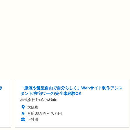
/
「服装や髪型自由で自分らしく」Webサイト制作アシス
タント/在宅ワーク/完全未経験OK
株式会社TheNewGate
大阪府
月給30万円～70万円
正社員