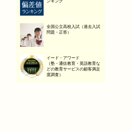
ンキング
全国公立高校入試（過去入試
問題・正答）
イード・アワード
（塾・通信教育・英語教育な
どの教育サービスの顧客満足
度調査）