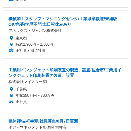
機械加工スタッフ・マシニングセンタ/工業系卒歓迎/未経験
OK/急募/学歴不問/土日祝休みあり
アネックス・ジャパン株式会社
東京都
時給1,900円～2,300円
正社員 / 派遣社員
工業用インクジェット印刷装置の製造、設置/佐倉市/工業用イ
ンクジェット印刷装置の製造、設置
株式会社マイスター60
千葉県
年収350万円～700万円
正社員
整体師/吉祥寺駅/社員募集/8月7日更新
ボディマネジメント整体院 吉祥寺