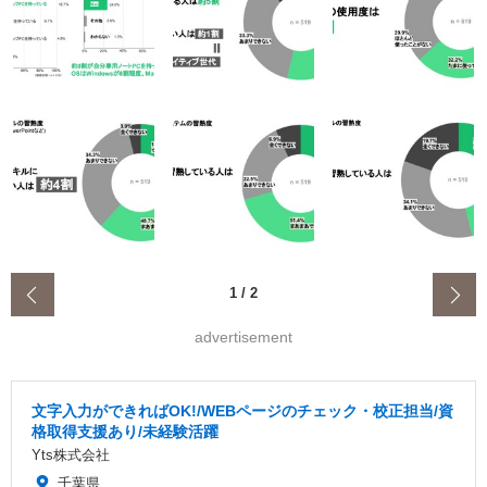
‹
1
/
2
advertisement
文字入力ができればOK!/WEBページのチェック・校正担当/資
格取得支援あり/未経験活躍
Yts株式会社
千葉県