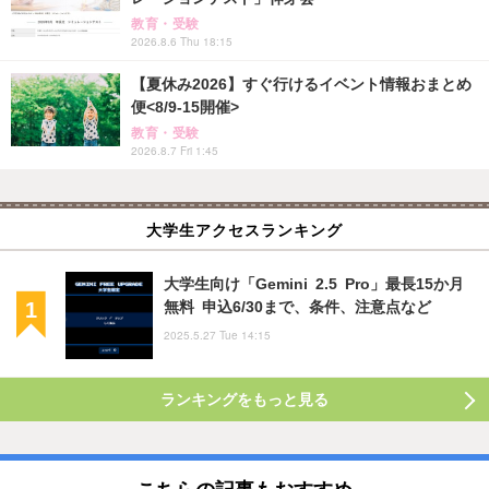
教育・受験
2026.8.6 Thu 18:15
【夏休み2026】すぐ行けるイベント情報おまとめ
便<8/9-15開催>
教育・受験
2026.8.7 Fri 1:45
大学生アクセスランキング
大学生向け「Gemini 2.5 Pro」最長15か月
無料 申込6/30まで、条件、注意点など
2025.5.27 Tue 14:15
ランキングをもっと見る