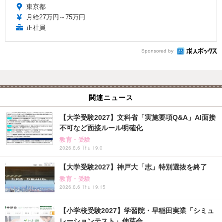
東京都
月給27万円～75万円
正社員
Sponsored by
関連ニュース
【大学受験2027】文科省「実施要項Q&A」AI面接
不可など面接ルール明確化
教育・受験
2026.8.6 Thu 19:0
【大学受験2027】神戸大「志」特別選抜を終了
教育・受験
2026.8.6 Thu 19:15
【小学校受験2027】学習院・早稲田実業「シミュ
レーションテスト」伸芽会