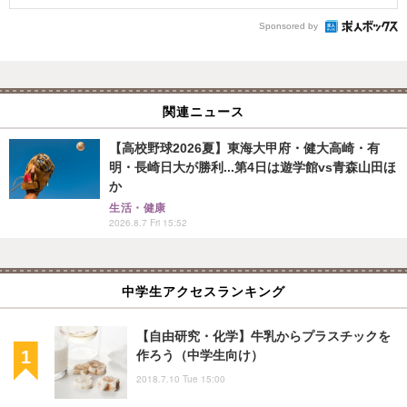
Sponsored by
関連ニュース
【高校野球2026夏】東海大甲府・健大高崎・有
明・長崎日大が勝利...第4日は遊学館vs青森山田ほ
か
生活・健康
2026.8.7 Fri 15:52
中学生アクセスランキング
【自由研究・化学】牛乳からプラスチックを
作ろう（中学生向け）
2018.7.10 Tue 15:00