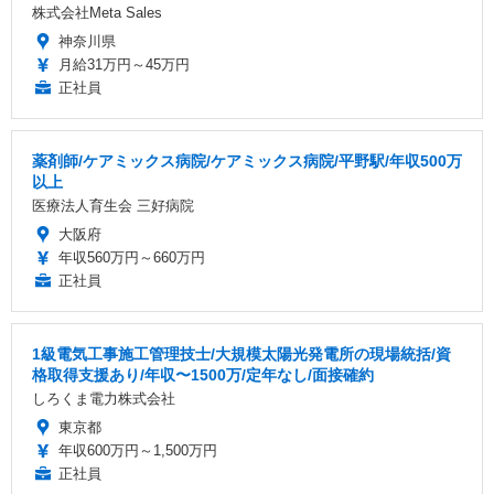
株式会社Meta Sales
神奈川県
月給31万円～45万円
正社員
薬剤師/ケアミックス病院/ケアミックス病院/平野駅/年収500万
以上
医療法人育生会 三好病院
大阪府
年収560万円～660万円
正社員
1級電気工事施工管理技士/大規模太陽光発電所の現場統括/資
格取得支援あり/年収〜1500万/定年なし/面接確約
しろくま電力株式会社
東京都
年収600万円～1,500万円
正社員