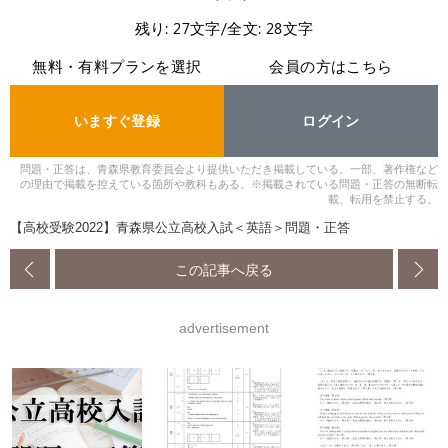
残り: 27文字/全文: 28文字
無料・有料プランを選択
会員の方はこちら
いますぐ登録
ログイン
問題・正答は、青森県教育委員会より提供いただき掲載している。一部、著作権など
の理由で掲載を控えている箇所や教科もある。※掲載されている問題・正答の無断転
載、転用を禁止する。
【高校受験2022】青森県公立高校入試＜英語＞問題・正答
この記事へ戻る
advertisement