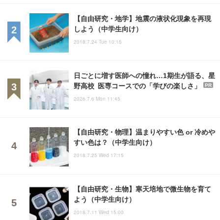
【自由研究・地学】地震の液状化現象を再現
しよう（中学生向け）
2018.7.24 Tue 10:15
日ごとに増す医師への憧れ…1期生が語る、星
野高校 医専コースでの「学びの楽しさ」
PR
2026.7.6 Mon 11:45
【自由研究・物理】温まりやすい色 or 冷めや
すい色は？（中学生向け）
2018.7.25 Wed 17:15
【自由研究・生物】寒天培地で微生物を育て
よう（中学生向け）
2018.7.11 Wed 15:00