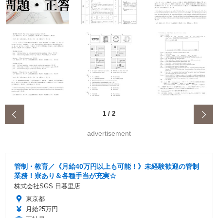
‹
1
/
2
advertisement
管制・教育／《月給40万円以上も可能！》未経験歓迎の管制
業務！寮あり＆各種手当が充実☆
株式会社SGS 日暮里店
東京都
月給25万円