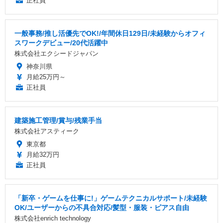
正社員
一般事務/推し活優先でOK!/年間休日129日/未経験からオフィ
スワークデビュー/20代活躍中
株式会社エクシードジャパン
神奈川県
月給25万円～
正社員
建築施工管理/賞与/残業手当
株式会社アスティーク
東京都
月給32万円
正社員
「新卒・ゲームを仕事に!」ゲームテクニカルサポート/未経験
OK/ユーザーからの不具合対応/髪型・服装・ピアス自由
株式会社enrich technology