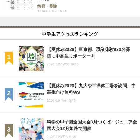
教育・受験
2026.8.6 Thu 19:45
中学生アクセスランキング
【夏休み2026】東京都、職業体験820名募
集…中高生リポーターも
2026.5.27 Wed 10:15
【夏休み2026】九大や半導体工場を訪問、中
高生向け無料WS
2026.6.9 Tue 13:45
科学の甲子園全国大会3月つくば・ジュニア全
国大会12月姫路で開催
2026.7.23 Thu 9:45