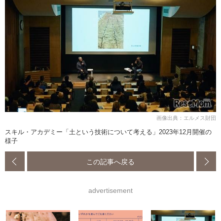
画像出典：エルメス財団
スキル・アカデミー「土という技術について考える」2023年12月開催の
様子
この記事へ戻る
advertisement