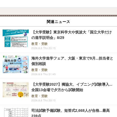
関連ニュース
【大学受験】東京科学大や筑波大「国立大学だけ
の進学説明会」8/29
教育・受験
2026.8.6 Thu 23:15
海外大学進学フェア、大阪・東京で9月...担当者と
個別相談
教育・受験
2026.8.6 Thu 21:45
【大学受験2027】獨協大、イブニング試験導入...
全国13会場で夕方から試験開始
教育・受験
2026.8.6 Thu 20:15
司法試験予備試験、短答式2,668人が合格...最高
239点