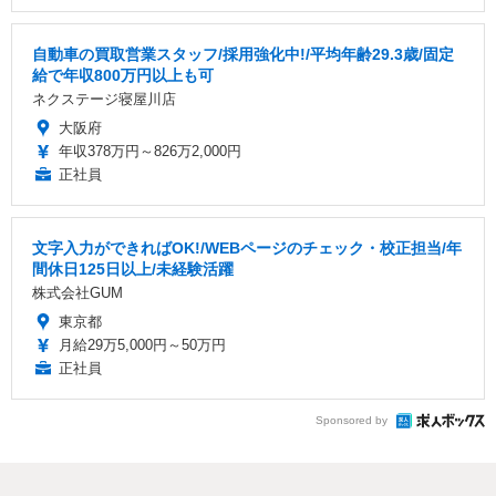
自動車の買取営業スタッフ/採用強化中!/平均年齢29.3歳/固定
給で年収800万円以上も可
ネクステージ寝屋川店
大阪府
年収378万円～826万2,000円
正社員
文字入力ができればOK!/WEBページのチェック・校正担当/年
間休日125日以上/未経験活躍
株式会社GUM
東京都
月給29万5,000円～50万円
正社員
Sponsored by