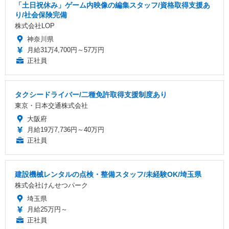
「土日祝休み」ゲーム内映像の編集スタッフ/資格取得支援あ
り/社会保険完備
株式会社LOP
神奈川県
月給31万4,700円～57万円
正社員
タクシードライバー/二種免許取得支援制度あり
東京・日本交通株式会社
大阪府
月給19万7,736円～40万円
正社員
建設機械レンタルの点検・整備スタッフ/未経験OK/埼玉県
株式会社けんせつパーク
埼玉県
月給25万円～
正社員