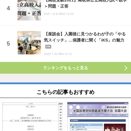
＞問題・正答
2021.12.8 Wed 12:00
【座談会】入園後に見つかるわが子の「やる
気スイッチ」…保護者に聞く「iKS」の魅力
PR
2023.1.30 Mon 9:15
ランキングをもっと見る
こちらの記事もおすすめ