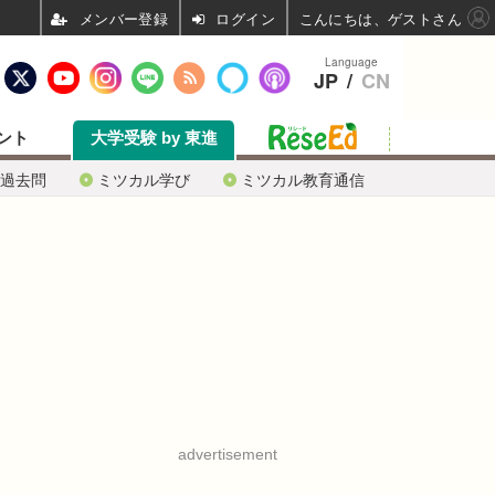
ログイン
こんにちは、ゲストさん
Language
JP
/
CN
ント
大学受験 by 東進
過去問
ミツカル学び
ミツカル教育通信
advertisement