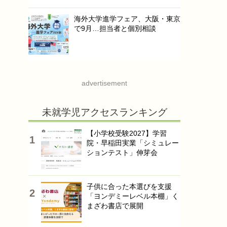
海外大学進学フェア、大阪・東京
で9月…担当者と個別相談
advertisement
未就学児アクセスランキング
【小学校受験2027】学習
院・早稲田実業「シミュレー
ションテスト」伸芽会
子供に合った本選びを支援
「ヨンデミーレベル本棚」く
まざわ書店で展開