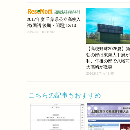
2017年度 千葉県公立高校入
試(国語 後期・問題)12/13
2026.8.6 Thu 19:32
【高校野球2026夏】第
朝の部は東海大甲府が
利、午後の部で八幡商
大高崎が激突
2026.8.6 Thu 18:45
こちらの記事もおすすめ