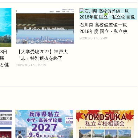
石川県 高校偏差値一覧
2018年度 国立・私立校
2026.8.6 Thu 2:49
3日
【大学受験2027】神戸大
勝
「志」特別選抜を終了
と健
2026.8.6 Thu 19:15