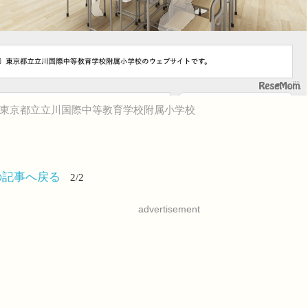
東京都立立川国際中等教育学校附属小学校
の記事へ戻る
2/2
advertisement