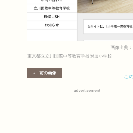
画像出典：
東京都立立川国際中等教育学校附属小学校
前の画像
こ
advertisement