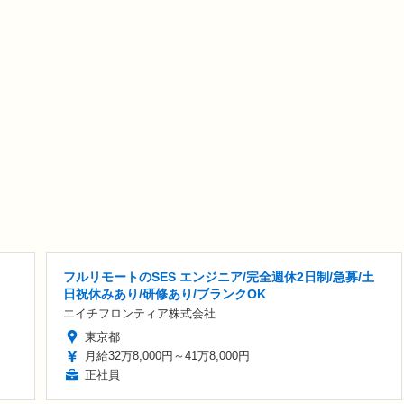
フルリモートのSES エンジニア/完全週休2日制/急募/土
日祝休みあり/研修あり/ブランクOK
エイチフロンティア株式会社
東京都
月給32万8,000円～41万8,000円
正社員