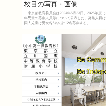
枚目の写真・画像
東京都教育委員会は2024年5月23日、2025年
年児童の募集人員等について公表した。募集人員は2
国人児童は男女各6名の計12名募集する。