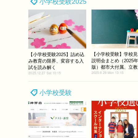
小学校受験2025
【小学校受験】学校見
【小学校受験2025】詰め込
説明会まとめ（2025年
み教育の限界、変容する入
版）都市大付属、立教
試を読み解く
2025.9.29 Mon 13:15
2025.12.27 Sat 10:15
小学校受験