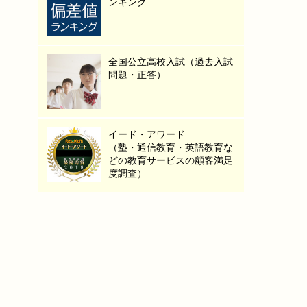
ンキング
全国公立高校入試（過去入試
問題・正答）
イード・アワード
（塾・通信教育・英語教育な
どの教育サービスの顧客満足
度調査）