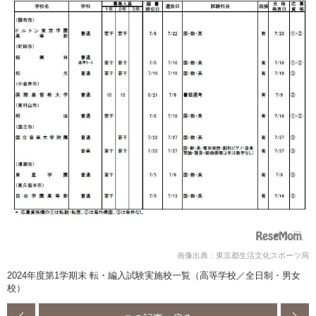
画像出典：東京都生活文化スポーツ局
2024年度第1学期末 転・編入試験実施校一覧（高等学校／全日制・男女
校）