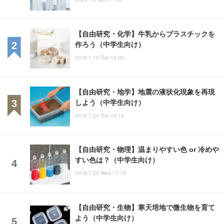
【自由研究・化学】牛乳からプラスチックを
作ろう（中学生向け）
2018.7.10 Tue 15:00
【自由研究・地学】地震の液状化現象を再現
しよう（中学生向け）
2018.7.24 Tue 10:15
【自由研究・物理】温まりやすい色 or 冷めや
すい色は？（中学生向け）
2018.7.25 Wed 17:15
【自由研究・生物】寒天培地で微生物を育て
よう（中学生向け）