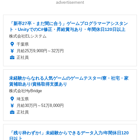
advertisement
「新卒27卒・まだ間に合う」ゲームプログラマーアシスタン
ト・UnityでのC#修正・昇給賞与あり・年間休日120日以上
株式会社ELシステム
千葉県
月給25万9,900円～32万円
正社員
未経験からなれる人気ゲームのゲームテスター/寮・社宅・家
賃補助あり/資格取得支援あり
株式会社HyBridge
埼玉県
月給30万円～51万8,000円
正社員
「残り枠わずか!」未経験からできるデータ入力/年間休日120
日以上