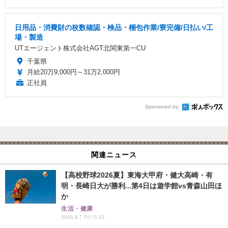
日用品・消費財の枚数確認・検品・梱包作業/寮完備/日払い/工
場・製造
UTエージェント株式会社AGT北関東第一CU
千葉県
月給20万9,000円～31万2,000円
正社員
Sponsored by
関連ニュース
【高校野球2026夏】東海大甲府・健大高崎・有
明・長崎日大が勝利...第4日は遊学館vs青森山田ほ
か
生活・健康
2026.8.7 Fri 15:52