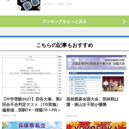
2018.7.11 Wed 15:00
ランキングをもっと見る
こちらの記事もおすすめ
【中学受験2027】四谷大塚、第2
高校囲碁全国大会、団体戦は
回合不合判定テスト（7/5実施）
灘・南山女子部が優勝
偏差値…筑駒74・桜蔭70＜PR＞
2026.7.10
2026.8.5